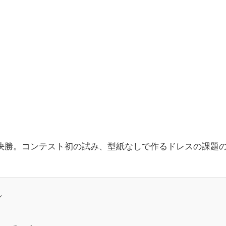
決勝。コンテスト初の試み、型紙なしで作るドレスの課題
／