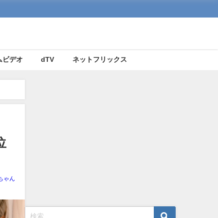
ムビデオ
dTV
ネットフリックス
位
ちゃん