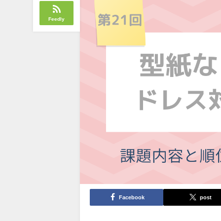
Feedly
Facebook
post