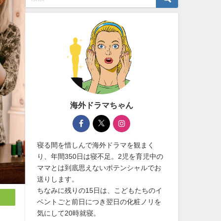
海外ドラマちゃん
寝る間を惜しんで海外ドラマを観まく
り、年間350日は寝不足。2児を育児中の
ママとは到底思えないポテンシャルでお
送りします。
ちなみに残りの15日は、こどもたちのイ
ベントごと前日につき翌日の化粧ノリを
気にして20時就寝。