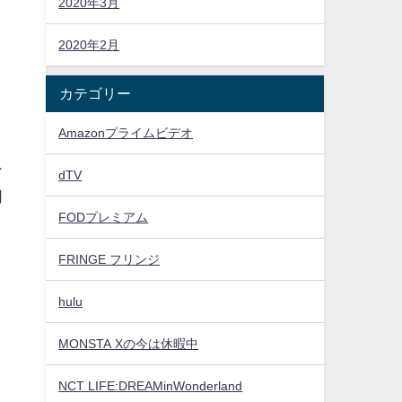
2020年3月
2020年2月
カテゴリー
Amazonプライムビデオ
ン
dTV
同
FODプレミアム
FRINGE フリンジ
hulu
MONSTA Xの今は休暇中
NCT LIFE:DREAMinWonderland