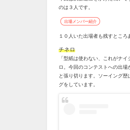
のは３人です。
出場メンバー紹介
１０人いた出場者も残すところ
チネロ
「型紙は使わない、これがナイ
ロ。今回のコンテストへの出場
と張り切ります。ソーイング歴
グをしています。