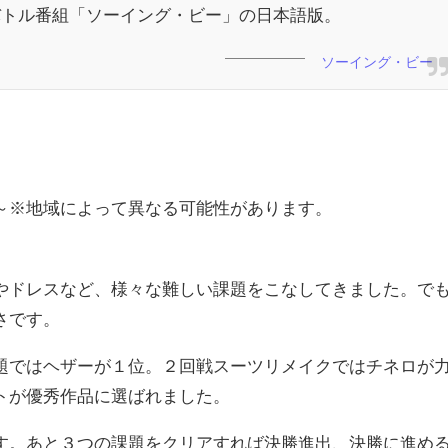
バトル番組「ソーイング・ビー」の日本語版。
ソーイング・ビー
～※地域によって異なる可能性があります。
やドレスなど、様々な難しい課題をこなしてきました。で
さです。
題ではヘザーが１位。２回戦スーツリメイクではチネロが
トが優秀作品に選ばれました。
す。あと３つの課題をクリアすれば決勝進出、決勝に進め