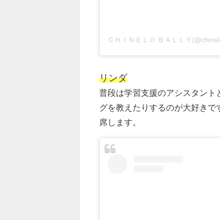
ＣＨＩＮＥＬＯ ＢＡＬＬＹ(@chinel
リンダ
普段は学習支援のアシスタント
グを教えたりするのが大好きで
席します。