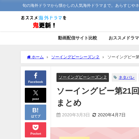
旬の海外ドラマから懐かしの人気海外ドラマまで。あらすじや
動画配信サイト比較
おススメドラ
ホーム
ソーイングビーシーズン２
ソーイングビー第
ソーイングビーシーズン２
ネタバレ
Facebook
ソーイングビー第21
post
まとめ
2020年3月3日
2020年4月7日
はてブ
Pocket