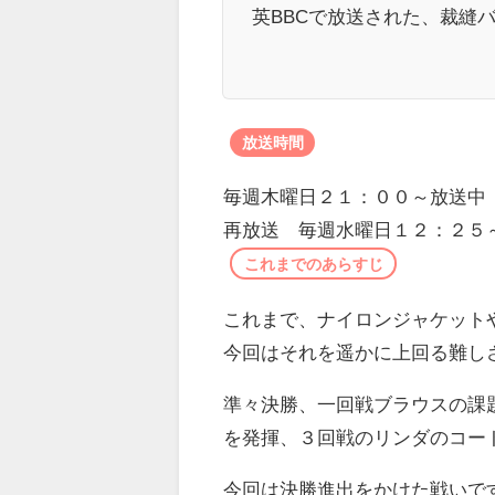
英BBCで放送された、裁縫
放送時間
毎週木曜日２１：００～放送中
再放送 毎週水曜日１２：２５
これまでのあらすじ
これまで、ナイロンジャケット
今回はそれを遥かに上回る難し
準々決勝、一回戦ブラウスの課
を発揮、３回戦のリンダのコー
今回は決勝進出をかけた戦いで