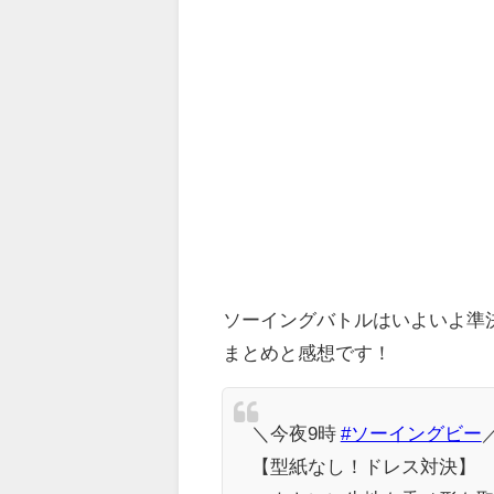
ソーイングバトルはいよいよ準
まとめと感想です！
＼今夜9時
#ソーイングビー
【型紙なし！ドレス対決】