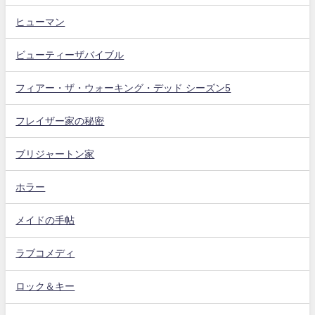
ヒューマン
ビューティーザバイブル
フィアー・ザ・ウォーキング・デッド シーズン5
フレイザー家の秘密
ブリジャートン家
ホラー
メイドの手帖
ラブコメディ
ロック＆キー