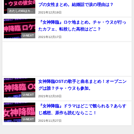
プの女性まとめ。結婚話で涙の理由は？
わたしのIDはカン
2021年12月19日
ナム美人
『女神降臨』ロケ地まとめ。チャ・ウヌが行っ
たカフェ、転校した高校はどこ？
U-NEXT
2021年12月17日
女神降臨OSTの歌手と曲名まとめ！オープニン
グは誰？チャ・ウヌも参加。
U-NEXT
2021年12月10日
『女神降臨』ドラマはどこで観られる？あらす
じ感想、原作も読むならここ！
U-NEXT
2021年11月27日