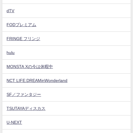
dTV
FODプレミアム
FRINGE フリンジ
hulu
MONSTA Xの今は休暇中
NCT LIFE:DREAMinWonderland
SF／ファンタジー
TSUTAYAディスカス
U-NEXT