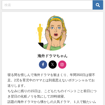
海外ドラマちゃん
寝る間を惜しんで海外ドラマを観まくり、年間350日は寝不
足。2児を育児中のママとは到底思えないポテンシャルでお
送りします。
ちなみに残りの15日は、こどもたちのイベントごと前日につ
き翌日の化粧ノリを気にして20時就寝。
話題の海外ドラマから懐かしの人気ドラマ、１人で観たいム