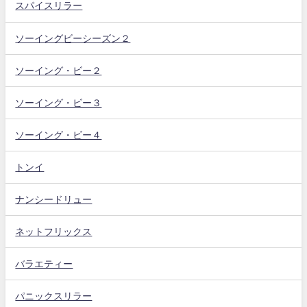
スパイスリラー
ソーイングビーシーズン２
ソーイング・ビー２
ソーイング・ビー３
ソーイング・ビー４
トンイ
ナンシードリュー
ネットフリックス
バラエティー
パニックスリラー