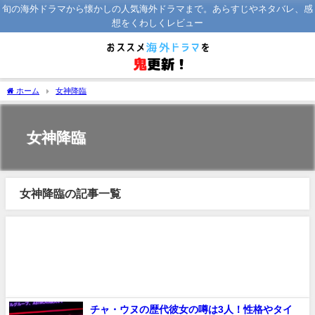
旬の海外ドラマから懐かしの人気海外ドラマまで。あらすじやネタバレ、感
想をくわしくレビュー
ホーム
女神降臨
女神降臨
女神降臨の記事一覧
チャ・ウヌの歴代彼女の噂は3人！性格やタイ