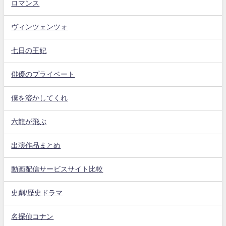
ロマンス
ヴィンツェンツォ
七日の王妃
俳優のプライベート
僕を溶かしてくれ
六龍が飛ぶ
出演作品まとめ
動画配信サービスサイト比較
史劇/歴史ドラマ
名探偵コナン