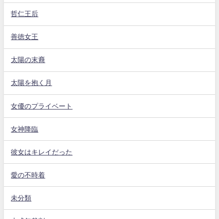
哲仁王后
善徳女王
太陽の末裔
太陽を抱く月
女優のプライベート
女神降臨
彼女はキレイだった
愛の不時着
未分類