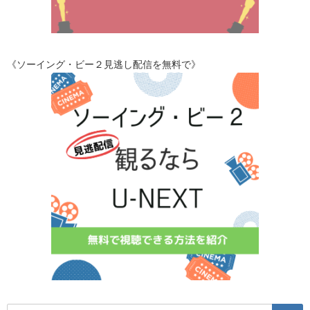
《ソーイング・ビー２見逃し配信を無料で》