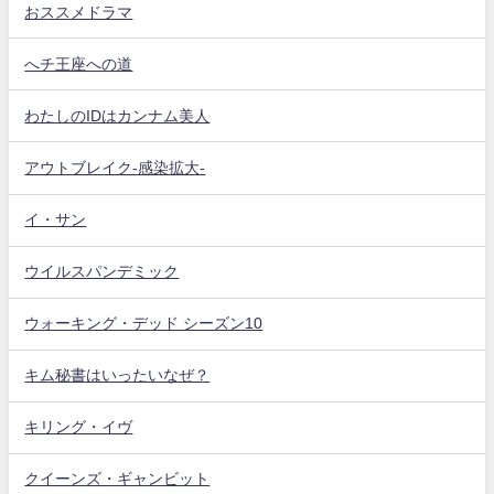
おススメドラマ
へチ王座への道
わたしのIDはカンナム美人
アウトブレイク-感染拡大-
イ・サン
ウイルスパンデミック
ウォーキング・デッド シーズン10
キム秘書はいったいなぜ？
キリング・イヴ
クイーンズ・ギャンビット