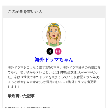
この記事を書いた人
海外ドラマちゃん
海外ドラマをこよなく愛す2児のママ。海外ドラマ好きの両親に育
てられ、幼い頃からテレビといえば日本衛星放送(現wowow)だっ
た。今は３世代で海外ドラマを観まくっている視聴歴30ウン年(ち
ょっとボカすｗ)のわたしが渾身のおススメ海外ドラマを鬼更新！
します！
最近書いた記事