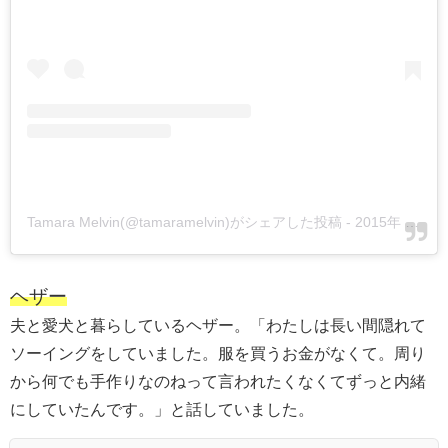
Tamara Melvin(@tamaramelvin)がシェアした投稿
-
2015年 7月月21日午後1時13分PDT
ヘザー
夫と愛犬と暮らしているヘザー。「わたしは長い間隠れて
ソーイングをしていました。服を買うお金がなくて。周り
から何でも手作りなのねって言われたくなくてずっと内緒
にしていたんです。」と話していました。