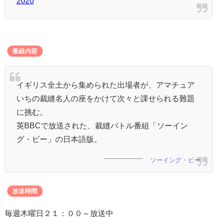
2020
番組内容
イギリス全土から集められた出場者が、アマチュア
いちの裁縫名人の座をかけて次々と課せられる難題
に挑む。
英BBCで放送された、裁縫バトル番組「ソーイン
グ・ビー」の日本語版。
ソーイング・ビー
放送時間
毎週木曜日２１：００～放送中