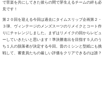
で苦楽を共にしてきた彼らの間で芽生えるチームの絆も必
見です！
第２０回を迎える今回は過去にタイムスリップ企画第２・
３弾、ヴィンテージのメンズスーツのリメイクとコート作
りにチャレンジしました。まずはリメイクの回からレビュ
ーしていきたいと思います！準決勝進出を目指す５人のう
ち１人の脱落者が決定する今回。昔のミシンと型紙にも挑
戦して、審査員たちの厳しい評価をクリアできるのは誰？