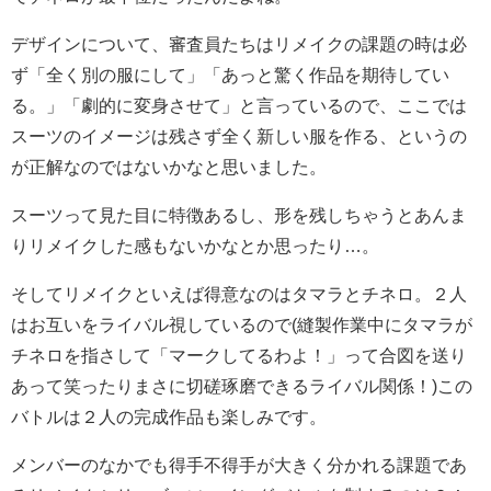
デザインについて、審査員たちはリメイクの課題の時は必
ず「全く別の服にして」「あっと驚く作品を期待してい
る。」「劇的に変身させて」と言っているので、ここでは
スーツのイメージは残さず全く新しい服を作る、というの
が正解なのではないかなと思いました。
スーツって見た目に特徴あるし、形を残しちゃうとあんま
りリメイクした感もないかなとか思ったり…。
そしてリメイクといえば得意なのはタマラとチネロ。２人
はお互いをライバル視しているので(縫製作業中にタマラが
チネロを指さして「マークしてるわよ！」って合図を送り
あって笑ったりまさに切磋琢磨できるライバル関係！)この
バトルは２人の完成作品も楽しみです。
メンバーのなかでも得手不得手が大きく分かれる課題であ