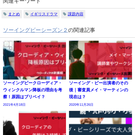
関連キーワード
まとめ
イギリスドラマ
課題内容
ソーイングビーシーズン２
の関連記事
ソーイングビークローディア・
ソーイング・ビー出演者のその
ウィンクルマン降板の理由を考
後｜審査員メイ・マーティンの
察！原因はブリベイ？
現在は？
2021年4月18日
2020年11月26日