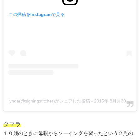
この投稿をInstagramで見る
lynda(@signingstitcher)がシェアした投稿
-
2015年 8月月30日午前6時09分PDT
タマラ
１０歳のときに母親からソーイングを習ったという２児の