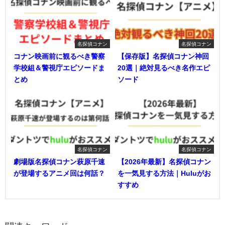
名探偵コナン
名探偵コナン
コナン映画前に観るべき警察
【保存版】名探偵コナン神回
学校組＆警視庁エピソードま
20選｜絶対見るべき名作エピ
とめ
ソード
名探偵コナン
名探偵コナン
劇場版名探偵コナン萩原千速
【2026年最新】名探偵コナン
が登場するアニメ回は何話？
を一気見する方法｜Huluがお
すすめ