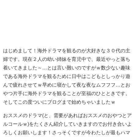
はじめまして！海外ドラマを観るのが大好きな３０代の主
婦です。現在２人の幼い姉妹を育児中で、最近やっと落ち
着いてきました～…とは言い難いのですがｗ数少ない趣味
である海外ドラマを観るために日中はこどもとしっかり遊
んで疲れさせてｗ早めに寝かして夜な夜なムフフフ…とお
やつ片手に海外ドラマを観ることが至福のひとときです。
そしてこの度ついにブログまで始めちゃいましたｗ
おススメのドラマ(と、需要があればおススメのおやつとア
ルコールｗ)をたくさん紹介していきますのでお付き合いよ
ろしくお願いします！さっそくですが今わたしが最もハマ