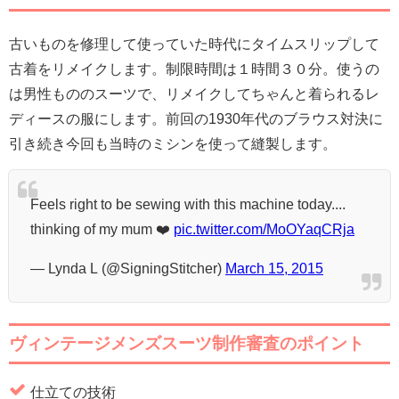
古いものを修理して使っていた時代にタイムスリップして
古着をリメイクします。制限時間は１時間３０分。使うの
は男性もののスーツで、リメイクしてちゃんと着られるレ
ディースの服にします。前回の1930年代のブラウス対決に
引き続き今回も当時のミシンを使って縫製します。
Feels right to be sewing with this machine today....
thinking of my mum ❤️
pic.twitter.com/MoOYaqCRja
— Lynda L (@SigningStitcher)
March 15, 2015
ヴィンテージメンズスーツ制作審査のポイント
仕立ての技術