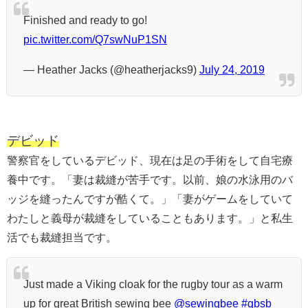
Finished and ready to go!
pic.twitter.com/Q7swNuP1SN
— Heather Jacks (@heatherjacks9)
July 24, 2019
デビッド
警察官をしているデビッド、現在は足の手術をして自宅療
養中です。「妻は裁縫が苦手です。以前、娘の水泳用のバ
ッジを縫ったんですが酷くて。」「妻がゲームをしていて
わたしと義母が裁縫をしていることもあります。」と私生
活でも裁縫担当です。
Just made a Viking cloak for the rugby tour as a warm
up for great British sewing bee
@sewingbee
#gbsb