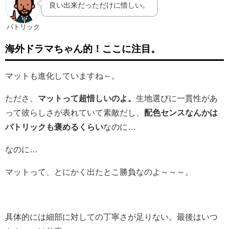
良い出来だっただけに惜しい。
パトリック
海外ドラマちゃん的！ここに注目。
マットも進化していますね～。
たださ、
マットって超惜しいのよ。
生地選びに一貫性があ
って彼らしさが表れていて素敵だし、
配色センスなんかは
パトリックも褒めるくらい
なのに…
なのに…
マットって、とにかく出たとこ勝負なのよ～～～。
具体的には細部に対しての丁寧さが足りない。最後はいつ