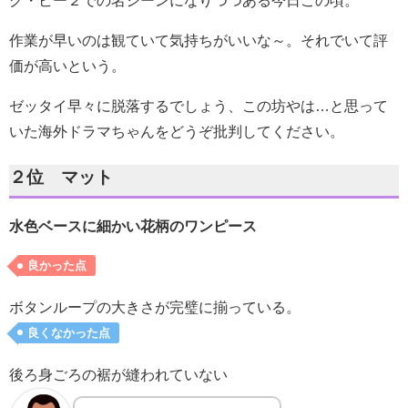
グ・ビー２での名シーンになりつつある今日この頃。
作業が早いのは観ていて気持ちがいいな～。それでいて評
価が高いという。
ゼッタイ早々に脱落するでしょう、この坊やは…と思って
いた海外ドラマちゃんをどうぞ批判してください。
２位 マット
水色ベースに細かい花柄のワンピース
良かった点
ボタンループの大きさが完璧に揃っている。
良くなかった点
後ろ身ごろの裾が縫われていない