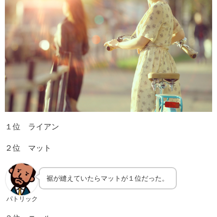
１位 ライアン
２位 マット
裾が縫えていたらマットが１位だった。
パトリック