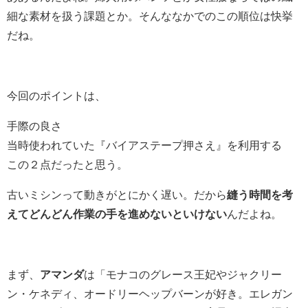
細な素材を扱う課題とか。そんななかでのこの順位は快挙
だね。
今回のポイントは、
手際の良さ
当時使われていた『バイアステープ押さえ』を利用する
この２点だったと思う。
古いミシンって動きがとにかく遅い。だから
縫う時間を考
えてどんどん作業の手を進めないといけない
んだよね。
まず、
アマンダ
は「モナコのグレース王妃やジャクリー
ン・ケネディ、オードリーヘップバーンが好き。エレガン