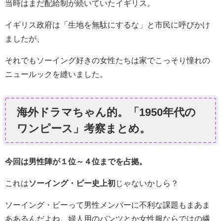
当時はまだ配給制が続いていたイギリス。
イギリス政府は「生地を無駄にするな」と市民に呼びかけ
ましたが、
それでもソーイング好きの女性たちは家でこっそり憧れの
ニュールックを縫いました。
海外ドラマちゃん的。「1950年代の
ワンピース」考察まとめ。
今回は男性陣が１位～４位までを占拠。
これは
ソーイング・ビー史上初
じゃないかしら？
ソーイング・ビーって男性メンバーに不利な課題もまあま
ああるんだよね。婦人用のパンツとか女性服ならではの繊