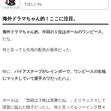
てほしいね。
パトリック
海外ドラマちゃん的！ここに注目。
海外ドラマちゃん的、今回の１位はポールのワンピース。
だな。
何と言っても生地の配色が最高だった。
特に、
バイアステープがレインボーで、ワンピースの生地
にマッチしていて派手カワだった
のよ。
ポールは、「型紙は３枚は楽勝だね。」とリラックスして
課題に臨んだ様子だったし、何と言ってもソーイング歴４