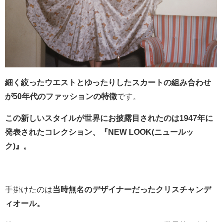
細く絞ったウエストとゆったりしたスカートの組み合わせ
が50年代のファッションの特徴
です。
この新しいスタイルが世界にお披露目されたのは1947年に
発表されたコレクション、『NEW LOOK(ニュールッ
ク)』。
手掛けたのは
当時無名のデザイナーだったクリスチャンデ
ィオール。