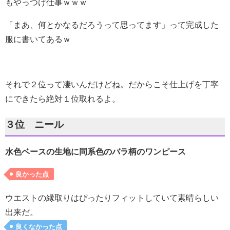
もやっつけ仕事ｗｗｗ
「まあ、何とかなるだろうって思ってます」って完成した
服に書いてあるｗ
それで２位って凄いんだけどね。だからこそ仕上げを丁寧
にできたら絶対１位取れるよ。
３位 ニール
水色ベースの生地に同系色のバラ柄のワンピース
良かった点
ウエストの縁取りはぴったりフィットしていて素晴らしい
出来だ。
良くなかった点