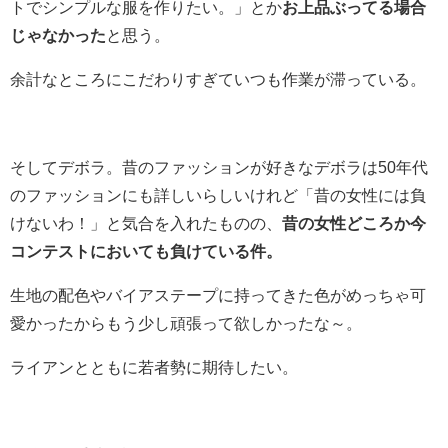
トでシンプルな服を作りたい。」とか
お上品ぶってる場合
じゃなかった
と思う。
余計なところにこだわりすぎていつも作業が滞っている。
そしてデボラ。昔のファッションが好きなデボラは50年代
のファッションにも詳しいらしいけれど「昔の女性には負
けないわ！」と気合を入れたものの、
昔の女性どころか今
コンテストにおいても負けている件。
生地の配色やバイアステープに持ってきた色がめっちゃ可
愛かったからもう少し頑張って欲しかったな～。
ライアンとともに若者勢に期待したい。