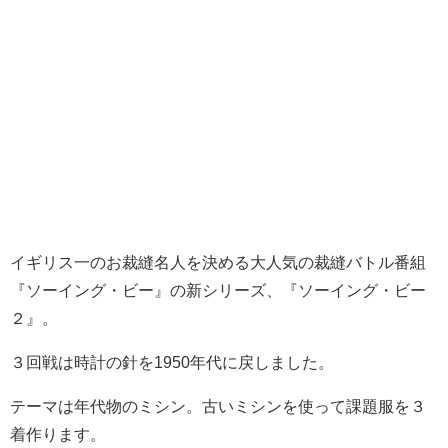
イギリス一のお裁縫名人を決める大人気の裁縫バトル番組
『ソーイング・ビー』の新シリーズ、『ソーイング・ビー
２』。
３回戦は時計の針を1950年代に戻しました。
テーマは年代物のミシン。古いミシンを使って課題服を３
着作ります。