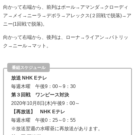
向かって右端から、前列はポール→アマンダ→クローディ
ア→メイ→ニーラ→デボラ→アレックス(２回戦で脱落)→ア
ニー(1回戦で脱落)。
向かって右端から、後列は、ローナ→ライアン→パトリッ
ク→ニール→マット。
番組スケジュール
放送 NHK Eテレ
毎週木曜 午後9：00～9：30
第３回戦 ワンピース対決
2020年10月8日(木)午後9：00～
【再放送】 NHK Eテレ
毎週水曜 午後0：25～0：55
※放送翌週の水曜昼に再放送があります。