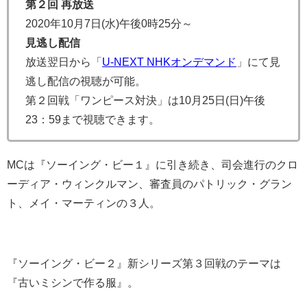
第２回 再放送
2020年10月7日(水)午後0時25分～
見逃し配信
放送翌日から「
U-NEXT NHKオンデマンド
」にて見
逃し配信の視聴が可能。
第２回戦「ワンピース対決」は10月25日(日)午後
23：59まで視聴できます。
MCは『ソーイング・ビー１』に引き続き、司会進行のクロ
ーディア・ウィンクルマン、審査員のパトリック・グラン
ト、メイ・マーティンの３人。
『ソーイング・ビー２』新シリーズ第３回戦のテーマは
『古いミシンで作る服』。