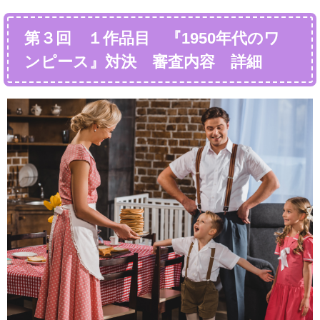
第３回 １作品目 『1950年代のワ
ンピース』対決 審査内容 詳細