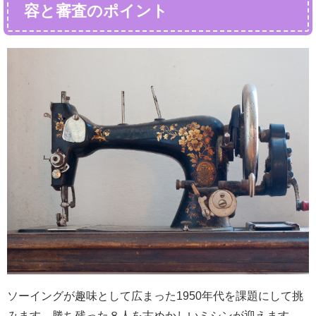
容と審査のポイント
ソーイングが趣味として広まった1950年代を課題にして挑
みます。勝ち残った８人を古めかしいミシンが迎えます。