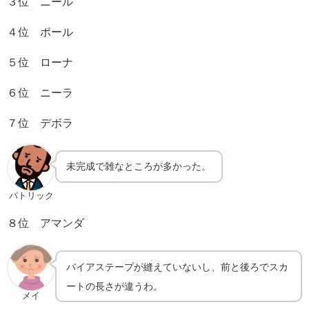
３位 ニール
４位 ポール
５位 ローナ
６位 ニーラ
７位 デボラ
未完成で雑なところが多かった。
パトリック
８位 アマンダ
バイアステープが縫えていないし、前と後ろでスカ
ートの長さが違うわ。
メイ