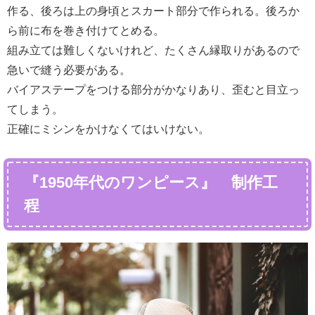
作る、後ろは上の身頃とスカート部分で作られる。後ろか
ら前に布を巻き付けてとめる。
組み立ては難しくないけれど、たくさん縁取りがあるので
急いで縫う必要がある。
バイアステープをつける部分がかなりあり、歪むと目立っ
てしまう。
正確にミシンをかけなくてはいけない。
『1950年代のワンピース』 制作工
程