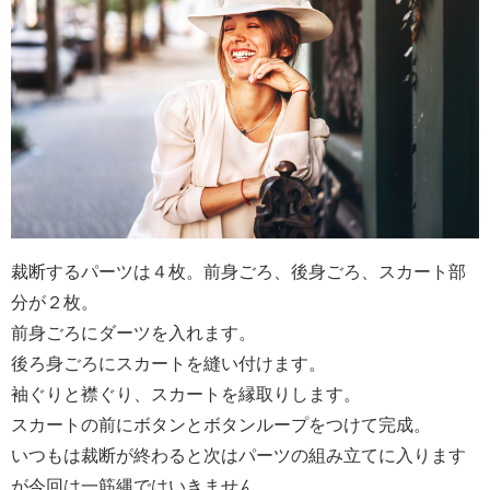
裁断するパーツは４枚。前身ごろ、後身ごろ、スカート部
分が２枚。
前身ごろにダーツを入れます。
後ろ身ごろにスカートを縫い付けます。
袖ぐりと襟ぐり、スカートを縁取りします。
スカートの前にボタンとボタンループをつけて完成。
いつもは裁断が終わると次はパーツの組み立てに入ります
が今回は一筋縄ではいきません。