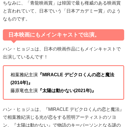
ちなみに、「青龍映画賞」は韓国で最も権威のある映画賞
と言われていて、日本でいう「日本アカデミー賞」のよう
なものです。
日本映画にもメインキャストで出演。
ハン・ヒョジュは、日本の映画作品にもメインキャストで
出演しているんです！
相葉雅紀主演
『MIRACLE デビクロくんの恋と魔法
(2014年)』
藤原竜也主演
『太陽は動かない(2021年)』
ハン・ヒョジュは、『
MIRACLE
デビクロくんの恋と魔法』
で相葉雅紀演じる光が恋をする照明アーティストのソヨ
ン、『太陽は動かない』で物語のキーパーソンとなる謎の