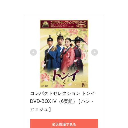
コンパクトセレクション トンイ 
DVD-BOX IV（6実組） [ ハン・
ヒョジュ ]
楽天市場で見る