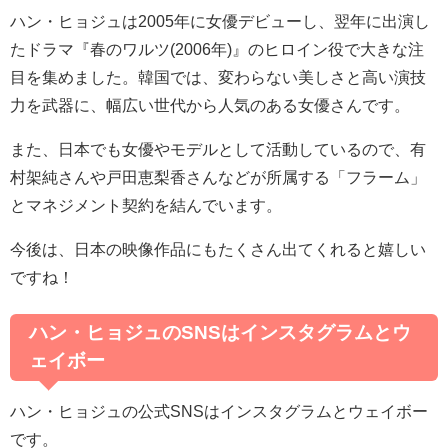
ハン・ヒョジュは
2005
年に女優デビューし、翌年に出演し
たドラマ『春のワルツ
(2006
年
)
』のヒロイン役で大きな注
目を集めました。韓国では、変わらない美しさと高い演技
力を武器に、幅広い世代から人気のある女優さんです。
また、日本でも女優やモデルとして活動しているので、有
村架純さんや戸田恵梨香さんなどが所属する「フラーム」
とマネジメント契約を結んでいます。
今後は、日本の映像作品にもたくさん出てくれると嬉しい
ですね！
ハン・ヒョジュのSNSはインスタグラムとウ
ェイボー
ハン・ヒョジュの公式
SNS
はインスタグラムとウェイボー
です。