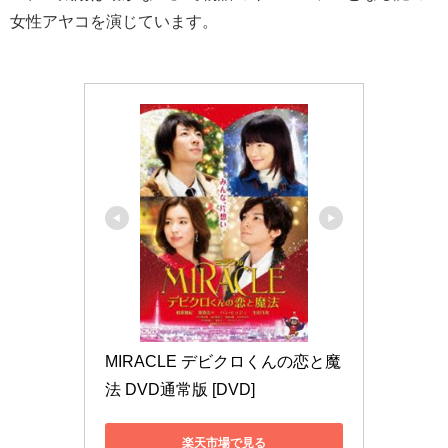
女性アヤコを演じています。
MIRACLE デビクロくんの恋と魔
法 DVD通常版 [DVD]
楽天市場で見る