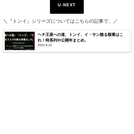
U-NEXT
＼『トンイ』シリーズについてはこちらの記事で。／
ヘチ王座への道、トンイ、イ・サン観る順番はこ
れ！時系列や公開年まとめ。
2021.8.22