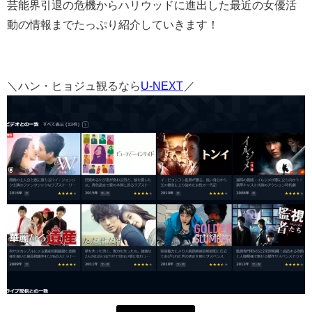
芸能界引退の危機からハリウッドに進出した最近の女優活
動の情報までたっぷり紹介していきます！
＼ハン・ヒョジュ観るなら
U-NEXT
／