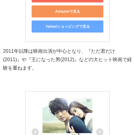
Amazonで見る
Yahoo!ショッピングで見る
2011
年以降は映画出演が中心となり、『ただ君だけ
(2011)
』や『王になった男
(2012)
』などの大ヒット映画で経
験を重ねます。