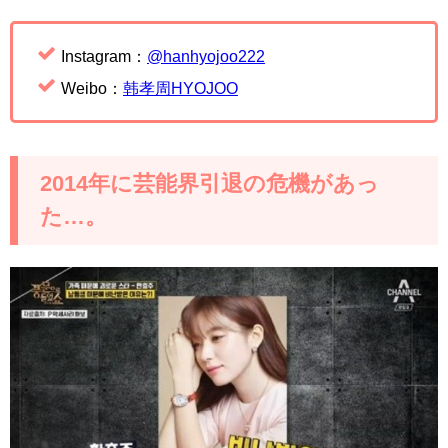
Instagram：
@hanhyojoo222
Weibo：
韩孝周HYOJOO
2014年に芸能界引退の危機があっ
た…。