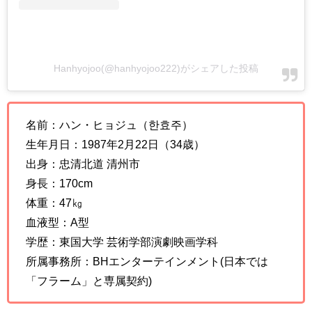
Hanhyojoo(@hanhyojoo222)がシェアした投稿
名前：ハン・ヒョジュ（한효주）
生年月日：1987年2月22日（34歳）
出身：忠清北道 清州市
身長：170cm
体重：47㎏
血液型：A型
学歴：東国大学 芸術学部演劇映画学科
所属事務所：BHエンターテインメント(日本では
「フラーム」と専属契約)