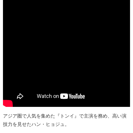
アジア圏で人気を集めた『トンイ』で主演を務め、高い演
技力を見せたハン・ヒョジュ。