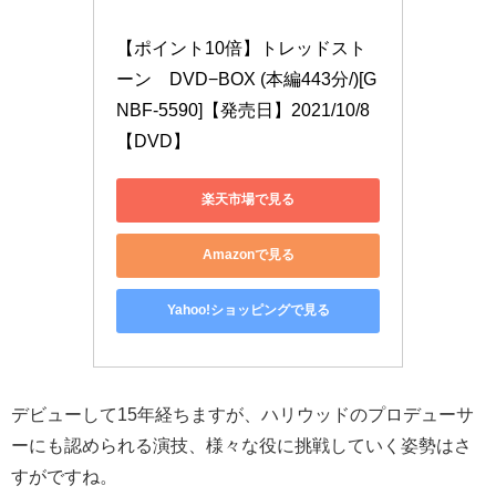
【ポイント10倍】トレッドスト
ーン　DVD−BOX (本編443分/)[G
NBF-5590]【発売日】2021/10/8
【DVD】
楽天市場で見る
Amazonで見る
Yahoo!ショッピングで見る
デビューして
15
年経ちますが、ハリウッドのプロデューサ
ーにも認められる演技、様々な役に挑戦していく姿勢はさ
すがですね。