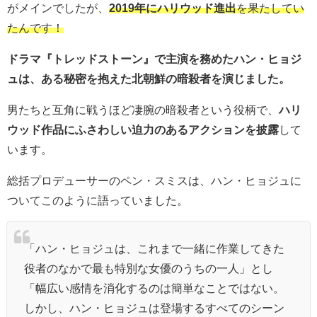
がメインでしたが、
2019年にハリウッド進出
を果たしてい
たんです！
ドラマ『トレッドストーン』で主演を務めたハン・ヒョジ
ュは、ある秘密を抱えた北朝鮮の暗殺者を演じました。
男たちと互角に戦うほど凄腕の暗殺者という役柄で、
ハリ
ウッド作品にふさわしい迫力のあるアクションを披露
して
います。
総括プロデューサーのペン・スミスは、ハン・ヒョジュに
ついてこのように語っていました。
「ハン・ヒョジュは、これまで一緒に作業してきた
役者のなかで最も特別な女優のうちの一人」とし
「幅広い感情を消化するのは簡単なことではない。
しかし、ハン・ヒョジュは登場するすべてのシーン