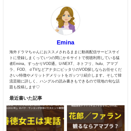
Emina
海外ドラマちゃんにおススメされるままに動画配信サービスサイ
トに登録しまくっていつの間にか６サイトで視聴利用している猛
者Emina。すっかりVOD通。U-NEXT、ネトフリ、hulu、アマプ
ラ、FOD、ｄTVなどアナタにピッタリのVOD探しならお任せくだ
さい♪特徴やメリットデメリットをガッツリ紹介します。そして韓
流芸能に詳しく、ハングルの読み書きもできるので現地の旬な話
題も投稿します♡
最近書いた記事