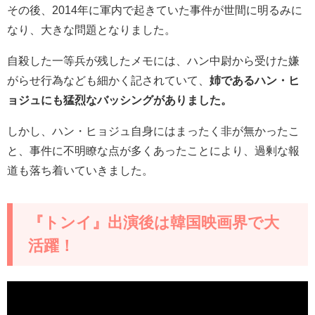
その後、
2014
年に軍内で起きていた事件が世間に明るみに
なり、大きな問題となりました。
自殺した一等兵が残したメモには、ハン中尉から受けた嫌
がらせ行為なども細かく記されていて、
姉であるハン・ヒ
ョジュにも猛烈なバッシングがありました。
しかし、ハン・ヒョジュ自身にはまったく非が無かったこ
と、事件に不明瞭な点が多くあったことにより、過剰な報
道も落ち着いていきました。
『トンイ』出演後は韓国映画界で大
活躍！