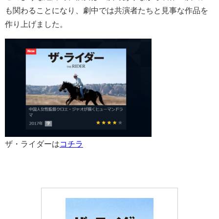
も関わることになり、劇中では共演者たちと見事な作品を
作り上げました。
ザ・ライダーは
コチラ