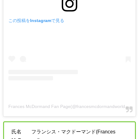
この投稿をInstagramで見る
Frances McDormand Fan Page(@francesmcdormandworld)がシェアした投稿
氏名 フランシス・マクドーマンド(Frances