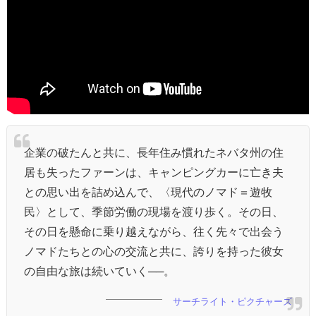
企業の破たんと共に、長年住み慣れたネバタ州の住
居も失ったファーンは、キャンピングカーに亡き夫
との思い出を詰め込んで、〈現代のノマド＝遊牧
民〉として、季節労働の現場を渡り歩く。その日、
その日を懸命に乗り越えながら、往く先々で出会う
ノマドたちとの心の交流と共に、誇りを持った彼女
の自由な旅は続いていく──。
サーチライト・ピクチャーズ