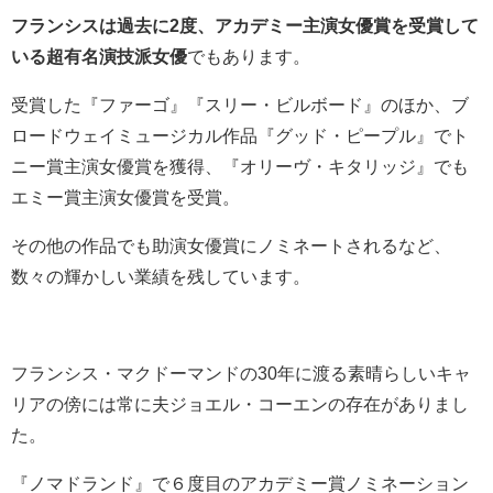
フランシスは過去に2度、アカデミー主演女優賞を受賞して
いる超有名演技派女優
でもあります。
受賞した『ファーゴ』『スリー・ビルボード』のほか、ブ
ロードウェイミュージカル作品『グッド・ピープル』でト
ニー賞主演女優賞を獲得、『オリーヴ・キタリッジ』でも
エミー賞主演女優賞を受賞。
その他の作品でも助演女優賞にノミネートされるなど、
数々の輝かしい業績を残しています。
フランシス・マクドーマンドの30年に渡る素晴らしいキャ
リアの傍には常に夫ジョエル・コーエンの存在がありまし
た。
『ノマドランド』で６度目のアカデミー賞ノミネーション