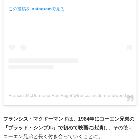
この投稿をInstagramで見る
Frances McDormand Fan Page(@francesmcdormandworld)がシェアした投稿
フランシス・マクドーマンドは、1984年にコーエン兄弟の
『ブラッド・シンプル』で初めて映画に出演
し、その後も
コーエン兄弟と長く付き合っていくことに。