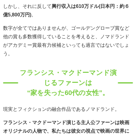
しかし、それに反して
興行収入は610万ドル(日本円：約６
億5,800万円)
。
数字が全てではありませんが、ゴールデングローブ賞など
他の賞も多数獲得していることを考えると、ノマドランド
がアカデミー賞最有力候補といっても過言ではないでしょ
う。
フランシス・マクドーマンド演
じるファーンは
“家を失った60代の女性”。
現実とフィクションの融合作品であるノマドランド。
フランシス・マクドーマンド演じる主人公ファーンは映画
オリジナルの人物で、私たちは彼女の視点で映画の世界に