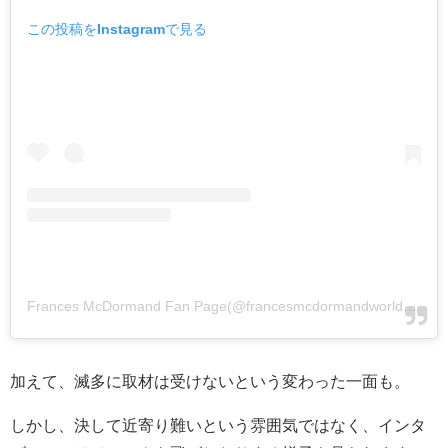
この投稿をInstagramで見る
Frances McDormand Fan Page(@francesmcdormandworld)がシェアした投稿
加えて、滅多に取材は受けないという変わった一面も。
しかし、決して近寄り難いという雰囲気ではなく、インタ