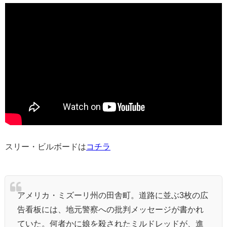
スリー・ビルボードは
コチラ
アメリカ・ミズーリ州の田舎町。道路に並ぶ3枚の広
告看板には、地元警察への批判メッセージが書かれ
ていた。何者かに娘を殺されたミルドレッドが、進