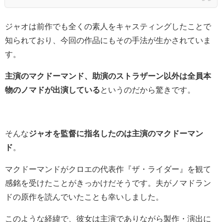
ジャオは前作でも全くの素人をキャスティングしたことで
知られており、今回の作品にもその手法が生かされていま
す。
主演のマクドーマンド、助演のストラザーン以外は全員本
物のノマドが出演している
というのだから驚きです。
そんな
ジャオを監督に指名したのは主演のマクドーマン
ド
。
マクドーマンドがクロエの代表作『ザ・ライダー』を観て
感銘を受けたことがきっかけだそうです。夫がノマドラン
ドの原作を読んでいたことも幸いしました。
このような経緯で、彼女は主演でありながら製作・演出に