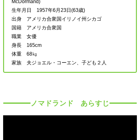
McDormand)
生年月日 1957年6月23日(63歳)
出身 アメリカ合衆国イリノイ州シカゴ
国籍 アメリカ合衆国
職業 女優
身長 165cm
体重 68㎏
家族 夫ジョエル・コーエン、子ども２人
ノマドランド あらすじ