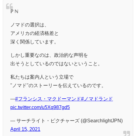
ℙ ℕ
ノマドの選択は、
アメリカの経済格差と
深く関係しています。
しかし重要なのは、政治的な声明を
出そうとしているのではないということ。
私たちは案内人という立場で
"ノマド"のストーリーを伝えているのです。
―
#フランシス・マクドーマンド
#ノマドランド
pic.twitter.com/u5Xq987gd5
— サーチライト・ピクチャーズ (@SearchlightJPN)
April 15, 2021