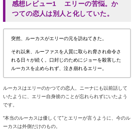
感想レビュー1 エリーの苦悩。か
つての恋人は別人と化していた。
突然、ルーカスがエリーの元を訪ねてきた。
それ以来、ルーファスを人質に取られ脅され命令さ
れる日々が続く。口封じのためにジョーを殺害した
ルーカスを止められず、泣き崩れるエリー。
ルーカスはエリーのかつての恋人。ニーナにも以前話して
いたように、エリー自身彼のことが忘れられずにいたよう
です。
“本当のルーカスは優しくて”とエリーが言うように、今のル
ーカスは外側だけのもの。