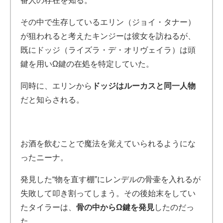
番人の存在を知る。
その中で生存しているエリン
（ジョイ・タナー）
が狙われると考えたキンジーは彼女を訪ねるが、
既にドッジ（ライズラ・デ・オリヴェイラ）は頭
鍵を用いΩ鍵の在処を特定していた。
同時に、エリンから
ドッジはルーカスと同一人物
だと知らされる。
お酒を飲むことで魔法を覚えていられるようにな
ったニーナ。
発見した“物を直す棚”にレンデルの骨壷を入れるが
失敗して叩き割ってしまう。その後始末をしてい
たタイラーは、
骨の中からΩ鍵を発見
したのだっ
た。