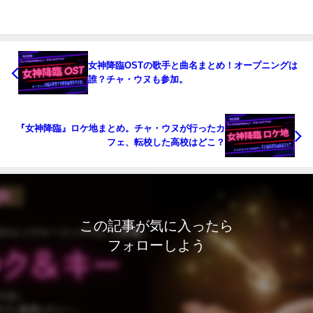
女神降臨OSTの歌手と曲名まとめ！オープニングは
誰？チャ・ウヌも参加。
『女神降臨』ロケ地まとめ。チャ・ウヌが行ったカ
フェ、転校した高校はどこ？
この記事が気に入ったら
フォローしよう