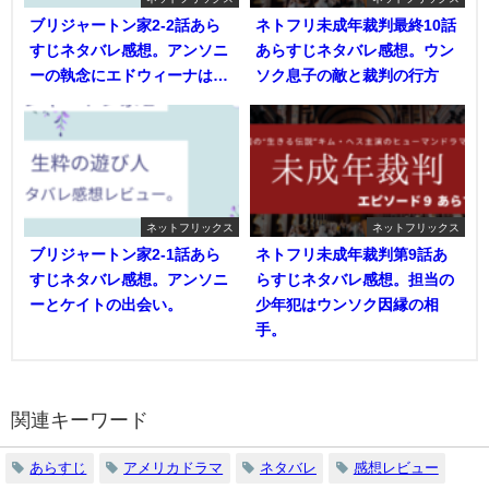
ブリジャートン家2-2話あら
ネトフリ未成年裁判最終10話
すじネタバレ感想。アンソニ
あらすじネタバレ感想。ウン
ーの執念にエドウィーナは…
ソク息子の敵と裁判の行方
ネットフリックス
ネットフリックス
ブリジャートン家2-1話あら
ネトフリ未成年裁判第9話あ
すじネタバレ感想。アンソニ
らすじネタバレ感想。担当の
ーとケイトの出会い。
少年犯はウンソク因縁の相
手。
関連キーワード
あらすじ
アメリカドラマ
ネタバレ
感想レビュー