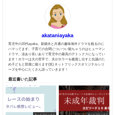
akataniayaka
育児中の20代ayaka。新婚夫と共通の趣味海外ドラマを観るのに
ハマってます。子育ての合間についつい観ちゃうのはヒューマン
ドラマ。涙あり笑いありで育児中の最高のデトックスになってい
ます！ホラーは大の苦手で、夫がホラーを鑑賞し出すと抗議のた
め子どもと部屋に籠ります(笑) ネットフリックスオリジナルシリ
ーズを中心にたくさん語っていきます！
最近書いた記事
ネットフリックス
ネットフリックス