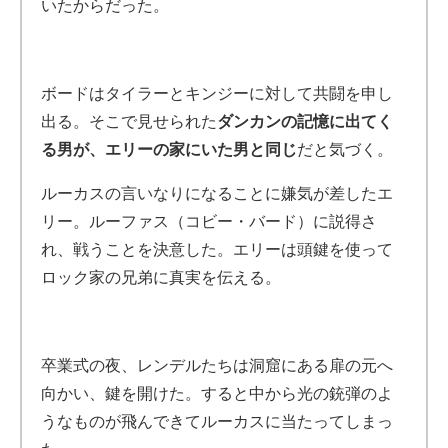
いたからだった。
ボードはタイラーとキンジーに対して共闘を申し
出る。そこで見せられた
ダンカンの記憶に出てく
る男が、エリーの家にいた男と同じ
だと気づく。
ルーカスの言いなりになることに嫌気が差したエ
リー。
ルーファス（コビー・バード）に説得さ
れ、戦うことを決意した。エリーは頭鍵を使って
ロック家の兄弟に真実を伝える。
卒業式の夜、レンデルたちは洞窟にある扉の元へ
向かい、鍵を開けた。
すると中から光の銃弾のよ
うなものが飛んできてルーカスに当たってしまっ