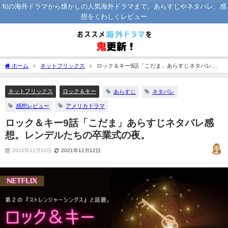
旬の海外ドラマから懐かしの人気海外ドラマまで。あらすじやネタバレ、感
想をくわしくレビュー
ホーム
ネットフリックス
ロック＆キー9話「こだま」あらすじネタバレ感
想。レンデルたちの卒業式の夜。
ネットフリックス
ロック＆キー
あらすじ
ネタバレ
感想レビュー
アメリカドラマ
ロック＆キー9話「こだま」あらすじネタバレ感
想。レンデルたちの卒業式の夜。
2021年12月12日
2021年12月12日