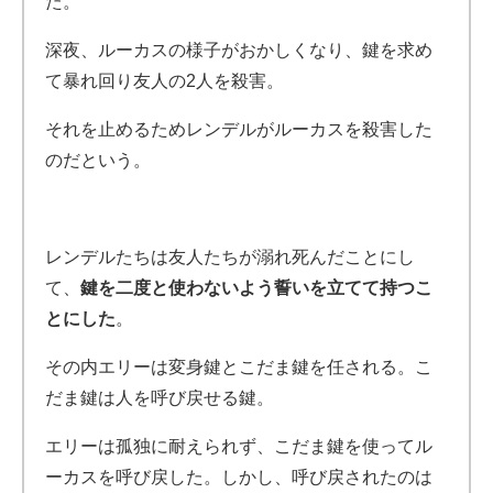
た。
深夜、ルーカスの様子がおかしくなり、鍵を求め
て暴れ回り友人の2人を殺害。
それを止めるためレンデルがルーカスを殺害した
のだという。
レンデルたちは友人たちが溺れ死んだことにし
て、
鍵を二度と使わないよう誓いを立てて持つこ
とにした
。
その内エリーは変身鍵とこだま鍵を任される。こ
だま鍵は人を呼び戻せる鍵。
エリーは孤独に耐えられず、こだま鍵を使ってル
ーカスを呼び戻した。しかし、呼び戻されたのは