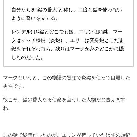
自分たちを“鍵の番人”と称し、二度と鍵を使わない
ように誓いを立てる。
レンデルはΩ鍵とどこでも鍵、エリンは頭鍵、マー
クはマッチ棒鍵（炎鍵）、エリーは変身鍵とこだま
鍵をそれぞれ持ち、残りはマークが家のどこかに隠
したのだった。
マークというと、この物語の冒頭で炎鍵を使って自殺した
男性です。
彼こそ、鍵の番人たる使命を全うした人物だと言えます
ね。
この話で疑問だったのが、エリンが持っていたはずの頭鍵