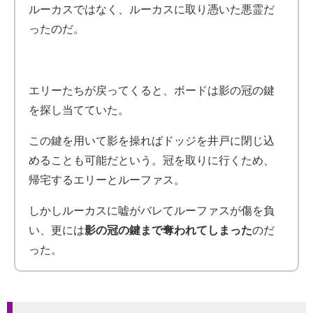
ルーカスではなく、ルーカスに取り憑いた悪霊だ
ったのだ。
エリーたちが戻ってくると、ボードは影の冠の鍵
を探し当てていた。
こ
の鍵を用いて影を操ればドッジを井戸に閉じ込
めることも可能だという。冠を取りに行くため、
帰宅するエリーとルーファス。
しかしルーカスに嘘がバレてルーファスが傷を負
い、更には
影の冠の鍵まで奪われてしまった
のだ
った。