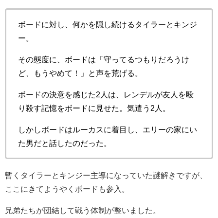
ボードに対し、何かを隠し続けるタイラーとキンジ
ー。
その態度に、ボードは「守ってるつもりだろうけ
ど、もうやめて！」と声を荒げる。
ボードの決意を感じた2人は、レンデルが友人を殴
り殺す記憶をボードに見せた。気遣う2人。
しかしボードはルーカスに着目し、エリーの家にい
た男だと話したのだった。
暫くタイラーとキンジー主導になっていた謎解きですが、
ここにきてようやくボードも参入。
兄弟たちが団結して戦う体制が整いました。