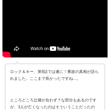
ロック＆キー、第9話では遂に！事故の真相が語ら
れました。ここまで長かったですね…。
ところどころ辻褄が合わず？な部分もあるのです
が、3人が亡くなったのはそういうことだったの