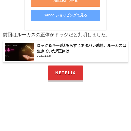
Amazonで見る
Yahoo!ショッピングで見る
前回はルーカスの正体がドッジだと判明しました。
ロック＆キー8話あらすじネタバレ感想。ルーカスは
生きていた⁉︎正体は…
2021.12.5
NETFLIX