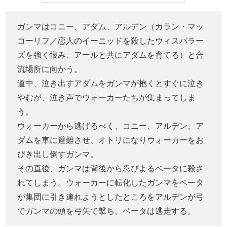
ガンマはコニー、アダム、アルデン（カラン・マッ
コーリフ／恋人のイーニッドを殺したウィスパラー
ズを強く恨み、アールと共にアダムを育てる）と合
流場所に向かう。
道中、泣き出すアダムをガンマが抱くとすぐに泣き
やむが、泣き声でウォーカーたちが集まってしま
う。
ウォーカーから逃げるべく、コニー、アルデン、ア
ダムを車に避難させ、オトリになりウォーカーをお
びき出し倒すガンマ。
その直後、ガンマは背後から忍びよるベータに殺さ
れてしまう。ウォーカーに転化したガンマをベータ
が集団に引き連れようとしたところをアルデンが弓
でガンマの頭を弓矢で撃ち、ベータは逃走する。