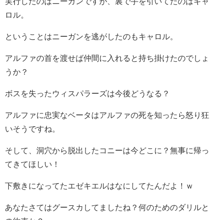
実行したのはニーガンですが、裏で手を引いてたのはキャ
ロル。
ということはニーガンを逃がしたのもキャロル。
アルファの首を渡せば仲間に入れると持ち掛けたのでしょ
うか？
ボスを失ったウィスパラーズは今後どうなる？
アルファに忠実なベータはアルファの死を知ったら怒り狂
いそうですね。
そして、洞穴から脱出したコニーは今どこに？無事に帰っ
てきてほしい！
下敷きになってたエゼキエルはなにしてたんだよ！ｗ
あなたさてはグースカしてましたね？何のためのダリルと