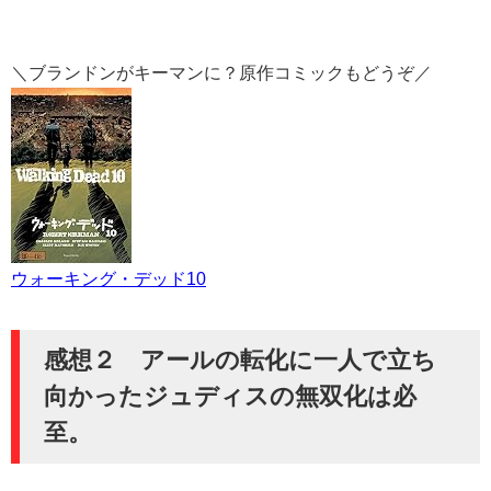
＼ブランドンがキーマンに？原作コミックもどうぞ／
ウォーキング・デッド10
感想２ アールの転化に一人で立ち
向かったジュディスの無双化は必
至。