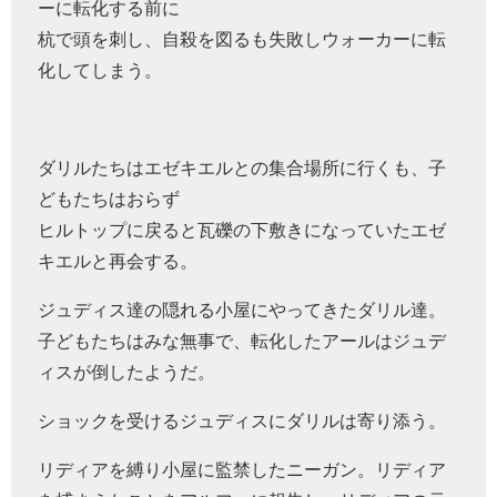
ーに転化する前に
杭で頭を刺し、自殺を図るも失敗しウォーカーに転
化してしまう。
ダリルたちはエゼキエルとの集合場所に行くも、子
どもたちはおらず
ヒルトップに戻ると瓦礫の下敷きになっていたエゼ
キエルと再会する。
ジュディス達の隠れる小屋にやってきたダリル達。
子どもたちはみな無事で、転化したアールはジュデ
ィスが倒したようだ。
ショックを受けるジュディスにダリルは寄り添う。
リディアを縛り小屋に監禁したニーガン。リディア