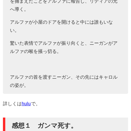
を捕まえたことをアルファに報告し、リディアの元
へ導く。
アルファが小屋のドアを開けると中には誰もいな
い。
驚いた表情でアルファが振り向くと、ニーガンがア
ルファの喉を掻っ切る。
アルファの首を渡すニーガン、その先にはキャロル
の姿が。
詳しくは
hulu
で。
感想１ ガンマ死す。