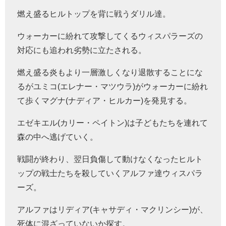
燃え盛るヒルトップを背に戦うダリル達。
ウォーカーに紛れて攻撃してくるウィスパラーズの
対応にも追われ劣勢に立たされる。
燃え盛る炎もより一層激しくなり退散することにな
るがユミコ(エレナー・マツウラ)がウォーカーに紛れ
て歩くマグナ(ナディア・ヒルカー)を発見する。
エゼキエル(カリー・ペイトン)は子どもたちを連れて
森の中へ逃げていく。
戦闘が終わり、翌日負傷して動けなくなったヒルト
ップの戦士たちを殺していくアルファ達ウィスパラ
ーズ。
アルファはリディア(キャサディ・マクリンシー)が、
死体に混ざっていないか探す。