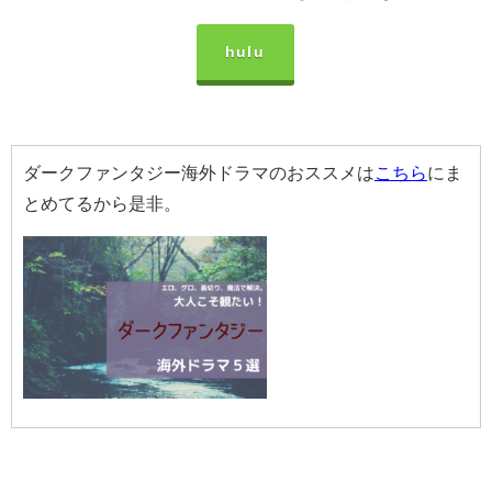
hulu
ダークファンタジー海外ドラマのおススメは
こちら
にま
とめてるから是非。