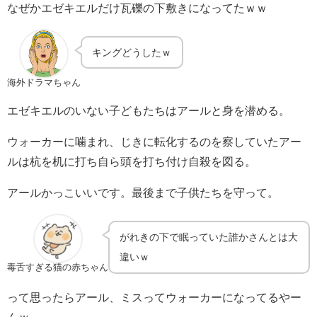
なぜかエゼキエルだけ瓦礫の下敷きになってたｗｗ
キングどうしたｗ
海外ドラマちゃん
エゼキエルのいない子どもたちはアールと身を潜める。
ウォーカーに噛まれ、じきに転化するのを察していたアー
ルは杭を机に打ち自ら頭を打ち付け自殺を図る。
アールかっこいいです。最後まで子供たちを守って。
がれきの下で眠っていた誰かさんとは大
違いｗ
毒舌すぎる猫の赤ちゃん
って思ったらアール、ミスってウォーカーになってるやー
んｗ