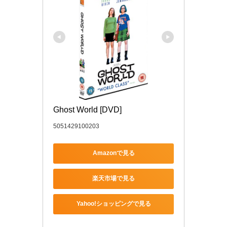
Ghost World [DVD]
5051429100203
Amazonで見る
楽天市場で見る
Yahoo!ショッピングで見る