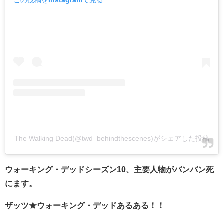
The Walking Dead(@twd_behindthescenes)がシェアした投稿
ウォーキング・デッドシーズン10、主要人物がバンバン死
にます。
ザッツ★ウォーキング・デッドあるある！！