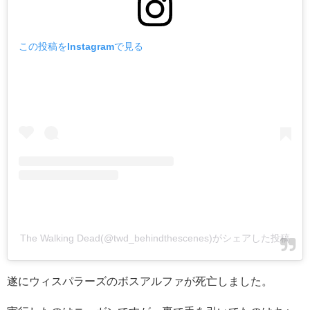
この投稿をInstagramで見る
The Walking Dead(@twd_behindthescenes)がシェアした投稿
遂にウィスパラーズのボスアルファが死亡しました。