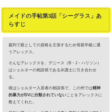
メイドの手帖第3話「シーグラス」あ
らすじ
裁判で親としての資格を主張するため母親学級に通
うアレックス。
そんなアレックスを、デニース（B・J・ハリソン）
はシェルターの相談係である弁護士に引き合わせ
る。
彼は
シェルター入居者の相談係で、この州では
精神
的暴力がDVに分類されていない
ことをアレックスに
教えてくれた。