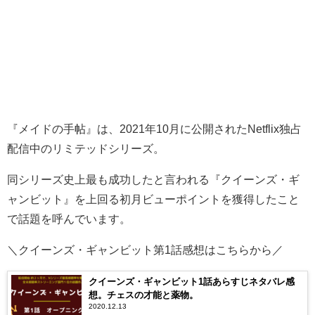
『メイドの手帖』は、2021年10月に公開されたNetflix独占
配信中のリミテッドシリーズ。
同シリーズ史上最も成功したと言われる『クイーンズ・ギ
ャンビット』を上回る初月ビューポイントを獲得したこと
で話題を呼んでいます。
＼クイーンズ・ギャンビット第1話感想はこちらから／
クイーンズ・ギャンビット1話あらすじネタバレ感
想。チェスの才能と薬物。
2020.12.13