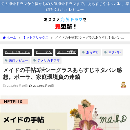
旬の海外ドラマから懐かしの人気海外ドラマまで。あらすじやネタバレ、感
想をくわしくレビュー
ホーム
ネットフリックス
メイドの手帖3話シーグラスあらすじネタバレ感
想。ポーラ、家庭環境負の連鎖
ネットフリックス
ヒューマン
メイドの手帖
あらすじ
ネタバレ
感想レビュー
アメリカドラマ
メイドの手帖3話シーグラスあらすじネタバレ感
想。ポーラ、家庭環境負の連鎖
2022年1月19日
2022年1月30日