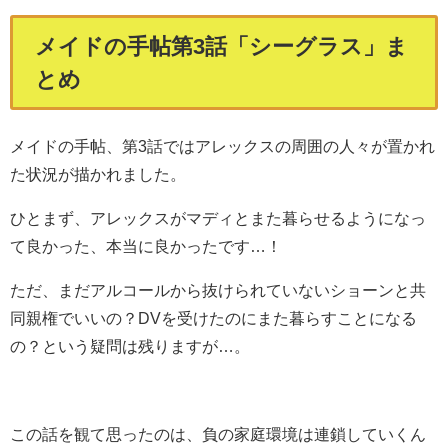
メイドの手帖第3話「シーグラス」ま
とめ
メイドの手帖、第3話ではアレックスの周囲の人々が置かれ
た状況が描かれました。
ひとまず、アレックスがマディとまた暮らせるようになっ
て良かった、本当に良かったです…！
ただ、まだアルコールから抜けられていないショーンと共
同親権でいいの？DVを受けたのにまた暮らすことになる
の？という疑問は残りますが…。
この話を観て思ったのは、負の家庭環境は連鎖していくん