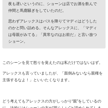
夜も遅いというのに、ショーンは店でお酒を飲んで
仲間と馬鹿騒ぎをしていたのだ。
思わずアレックスはバスを降りてマディはどうした
のかと問い詰める。そんなアレックスに、「マディ
は母親がみてる」「異常なのはお前だ」と言い放つ
ショーン。
このシーンを見て怒りを覚えたのは私だけではないはず。
アレックスも言っていましたが、「面倒みないなら親権を
主張するなよ！」といいたくなります。
どう考えてもアレックスの方がしっかり“親”をしているの
に、法的にはショーンの方が“親らしい”と認められてしま