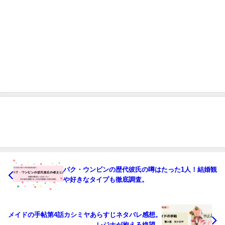
パク・ウンビンの歴代彼氏の噂はたった1人！結婚観
や好きなタイプも徹底調査。
メイドの手帖第4話カシミヤあらすじネタバレ感想。
レジナが抱える絶望。