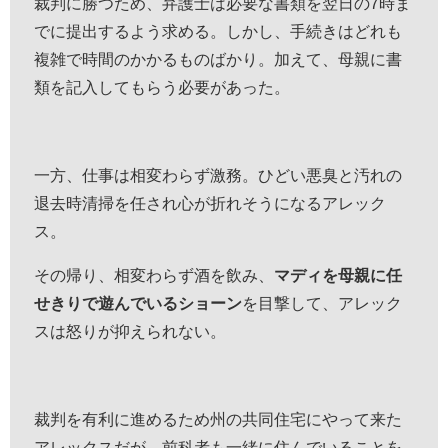
裁判に勝つため、弁護士は必要な書類を翌日の7時ま
でに提出するよう求める。しかし、手続きはどれも
複雑で時間のかかるものばかり。加えて、母親に書
類を記入してもらう必要があった。
一方、仕事は相変わらず激務。
ひどい悪臭と汚れの
退去時清掃を任され心が折れそうになるアレック
ス。
その帰り、相変わらず酒を飲み、
マディを母親に任
せきりで遊んでいるショーン
を目撃して、アレック
スは怒りが抑えられない。
裁判を有利に進めるため州の共同住宅にやって来た
アレックスだが、前科者も一緒に住んでいることを