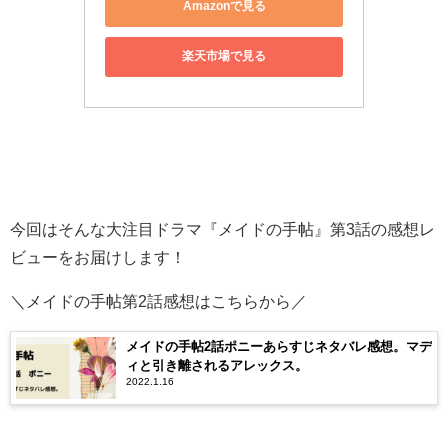
Amazonで見る
楽天市場で見る
今回はそんな大注目ドラマ『メイドの手帖』第3話の感想レ
ビューをお届けします！
＼メイドの手帖第2話感想はこちらから／
メイドの手帖2話ポニーあらすじネタバレ感想。マデ
ィと引き離されるアレックス。
2022.1.16