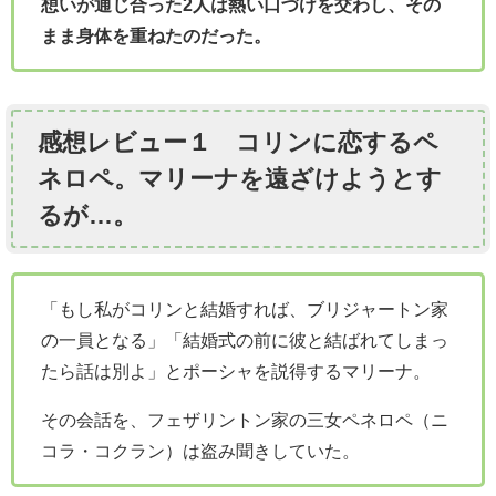
想いが通じ合った2人は熱い口づけを交わし、その
まま身体を重ねたのだった。
感想レビュー１ コリンに恋するペ
ネロペ。マリーナを遠ざけようとす
るが…。
「もし私がコリンと結婚すれば、ブリジャートン家
の一員となる」「結婚式の前に彼と結ばれてしまっ
たら話は別よ」とポーシャを説得するマリーナ。
その会話を、フェザリントン家の三女ペネロペ（ニ
コラ・コクラン）は盗み聞きしていた。