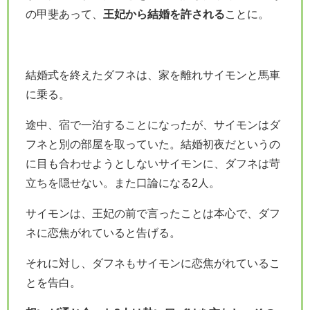
の甲斐あって、
王妃から結婚を許される
ことに。
結婚式を終えたダフネは、家を離れサイモンと馬車
に乗る。
途中、宿で一泊することになったが、サイモンはダ
フネと別の部屋を取っていた。
結婚初夜だというの
に目も合わせようとしないサイモンに、ダフネは苛
立ちを隠せない。また口論になる2人。
サイモンは、王妃の前で言ったことは本心で、ダフ
ネに恋焦がれていると告げる。
それに対し、ダフネもサイモンに恋焦がれているこ
とを告白。