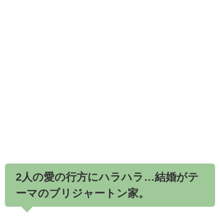
2人の愛の行方にハラハラ…結婚がテ
ーマのブリジャートン家。