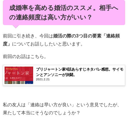
成婚率を高める婚活のススメ。相手へ
の連絡頻度は高い方がいい？
前回に引き続き、今回は
婚活の際の3つ目の要素「連絡頻
度」
についてお話ししたいと思います。
前回のお話はこちら。
ブリジャートン家4話あらすじネタバレ感想。サイモ
ンとアンソニーが決闘。
2021.2.21
私の友人は「連絡は早い方が良い」という意見でしたが、
果たして本当にそうなのでしょうか？