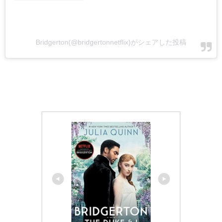
Bridgerton(@bridgertonnetflix)がシェアした投稿