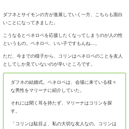
ダフネとサイモンの方が進展していく一方、こちらも面白
いことになってきました。
こうなるとペネロペを応援したくなってしまうのが人の性
というもの。ペネロペ、いい子ですもんね…。
ただ、今までの様子から、コリンはペネロペのことを友人
としてしか見ていないのが辛いところです。
ダフネの結婚式。ペネロペは、会場に来ている様々
な男性をマリーナに紹介していた。
それには聞く耳を持たず、マリーナはコリンを探
す。
「コリンは駄目よ、私の大切な友人なの。コリンは