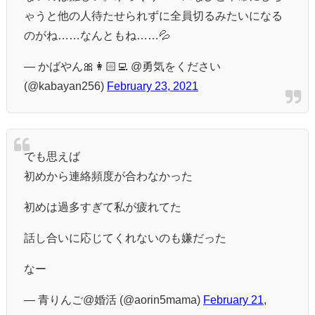
ゃうと他の人待たせられずに全員切るみたいになる
のがね……なんともね……💦
— かばやん🎀👩🏻‍💻 @勇気をください
(@kabayan256)
February 23, 2021
でも思えば
初めから連絡頻度が合わなかった
初めは過多すぎて私が疲れてた
話し合いに応じてくれないのも嫌だった
なー
— 青りんご@婚活 (@aorin5mama)
February 21,