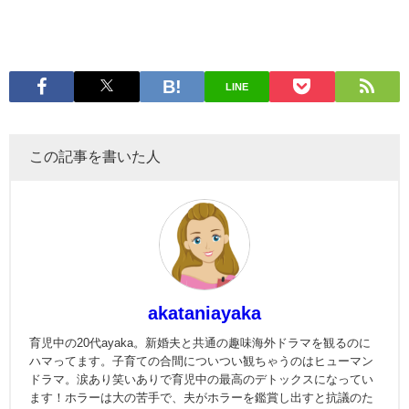
LINE
この記事を書いた人
akataniayaka
育児中の20代ayaka。新婚夫と共通の趣味海外ドラマを観るのに
ハマってます。子育ての合間についつい観ちゃうのはヒューマン
ドラマ。涙あり笑いありで育児中の最高のデトックスになってい
ます！ホラーは大の苦手で、夫がホラーを鑑賞し出すと抗議のた