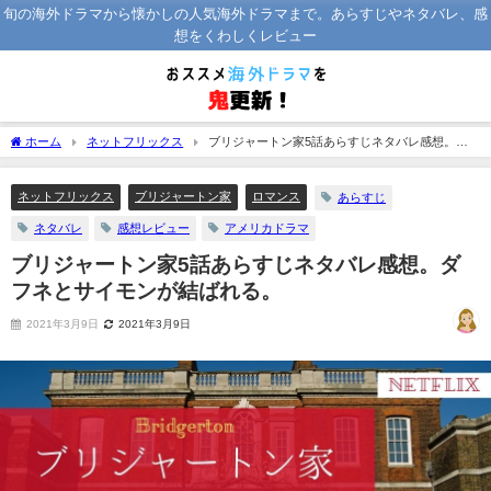
旬の海外ドラマから懐かしの人気海外ドラマまで。あらすじやネタバレ、感
想をくわしくレビュー
ホーム
ネットフリックス
ブリジャートン家5話あらすじネタバレ感想。ダ
フネとサイモンが結ばれる。
ネットフリックス
ブリジャートン家
ロマンス
あらすじ
ネタバレ
感想レビュー
アメリカドラマ
ブリジャートン家5話あらすじネタバレ感想。ダ
フネとサイモンが結ばれる。
2021年3月9日
2021年3月9日