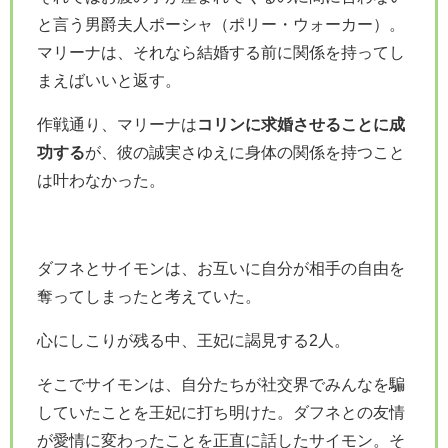
と言う男爵夫人ポーシャ（ポリー・ウォーカー）。
マリーナは、それなら結婚する前に関係を持ってし
まえばいいと返す。
作戦通り、マリーナは
コリンに求婚させることに成
功する
が、彼の誠実さゆえに身体の関係を持つこと
は叶わなかった。
ダフネとサイモンは、お互いに自分が相手の自由を
奪ってしまったと考えていた。
心にしこりが残る中、王妃に謁見する2人。
そこでサイモンは、自分たちが社交界でみんなを騙
していたことを王妃に打ち明けた。ダフネとの友情
が愛情に変わったことを正直に話したサイモン。そ