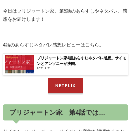
今日はブリジャートン家、第5話のあらすじやネタバレ、感
想をお届けします！
4話のあらすじネタバレ感想レビューはこちら。
ブリジャートン家4話あらすじネタバレ感想。サイモ
ンとアンソニーが決闘。
2021.2.21
NETFLIX
ブリジャートン家 第4話では…