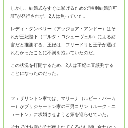
しかし、結婚式をすぐに挙げるための“特別結婚許可
証”が発行されず、2人は焦っていた。
レディ・ダンベリー（
アッジョア・アンドー
）はそ
れが王妃陛下（ゴルダ・ロシューヴェル）による妨
害だと推測する。王妃は、フリードリヒ王子が選ば
れなかったことに不満を抱いていたのだ。
この状況を打開するため、2人は王妃に直談判する
ことになったのだった。
フェザリントン家では、マリーナ（
ルビー・バーカ
ー
）がブリジャートン家の三男コリン（
ルーク・ニ
ュートン
）に求婚させようと策を巡らせていた。
それではお腹の子が産まれてくるのに間に合わない