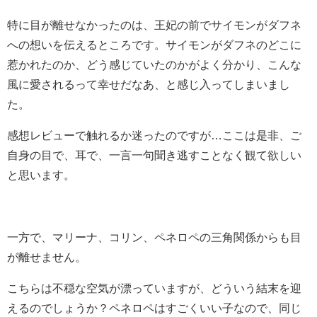
特に目が離せなかったのは、王妃の前でサイモンがダフネ
への想いを伝えるところです。
サイモンがダフネのどこに
惹かれたのか、どう感じていたのかがよく分かり、こんな
風に愛されるって幸せだなあ、と感じ入ってしまいまし
た。
感想レビューで触れるか迷ったのですが…ここは是非、ご
自身の目で、耳で、一言一句聞き逃すことなく観て欲しい
と思います。
一方で、マリーナ、コリン、ペネロペの三角関係からも目
が離せません。
こちらは不穏な空気が漂っていますが、どういう結末を迎
えるのでしょうか？ペネロペはすごくいい子なので、同じ