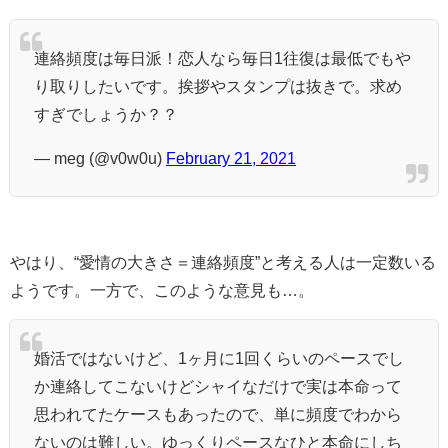
連絡頻度は毎日派！恋人なら毎日1往復は最低でもや
り取りしたいです。挨拶やスタンプは抜きで。求め
すぎでしょうか？？
— meg (@v0w0u)
February 21, 2021
やはり、“愛情の大きさ＝連絡頻度”と考える人は一定数いる
ようです。一方で、このような意見も…。
婚活ではないけど、1ヶ月に1回くらいのペースでし
か連絡してこないけどシャイなだけで実は本命って
思われてたケースもあったので、単に頻度でわから
ないのは難しい。ゆっくりペースなひと本命にしち