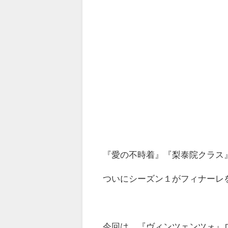
『愛の不時着』『梨泰院クラス
ついにシーズン１がフィナーレを
今回は、『ヴィンツェンツォ』