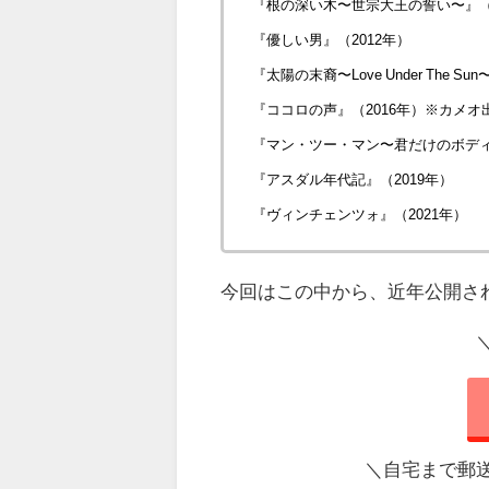
『根の深い木〜世宗大王の誓い〜』（2
『優しい男』（2012年）
『太陽の末裔〜Love Under The Su
『ココロの声』（2016年）※カメオ
『マン・ツー・マン〜君だけのボディ
『アスダル年代記』（2019年）
『ヴィンチェンツォ』（2021年）
今回はこの中から、近年公開さ
＼自宅まで郵