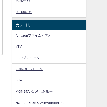
2020年3月
2020年2月
カテゴリー
Amazonプライムビデオ
dTV
FODプレミアム
FRINGE フリンジ
hulu
MONSTA Xの今は休暇中
NCT LIFE:DREAMinWonderland