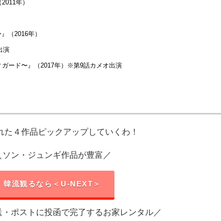
011年）
n〜』（2016年）
出演
ガード〜』（2017年）※第9話カメオ出演
れた４作品ピックアップしていくわ！
＼ソン・ジュンギ作品が豊富／
韓流観るなら＜U-NEXT＞
送・ポストに投函で完了するお家レンタル／