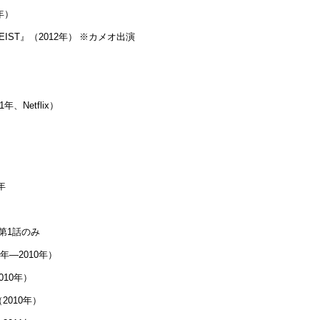
年）
HEIST』（2012年） ※カメオ出演
Netflix）
年
第1話のみ
年―2010年）
10年）
010年）