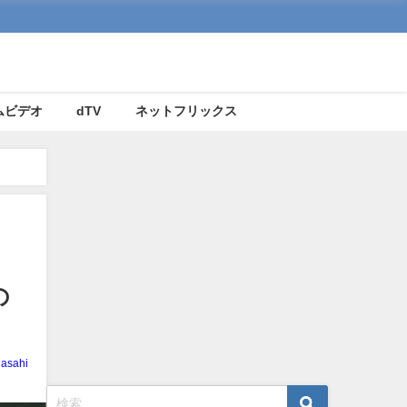
ムビデオ
dTV
ネットフリックス
の
uasahi