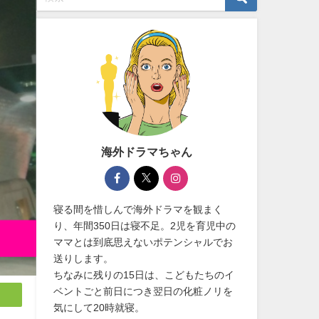
海外ドラマちゃん
寝る間を惜しんで海外ドラマを観まく
り、年間350日は寝不足。2児を育児中の
ママとは到底思えないポテンシャルでお
送りします。
ちなみに残りの15日は、こどもたちのイ
ベントごと前日につき翌日の化粧ノリを
気にして20時就寝。