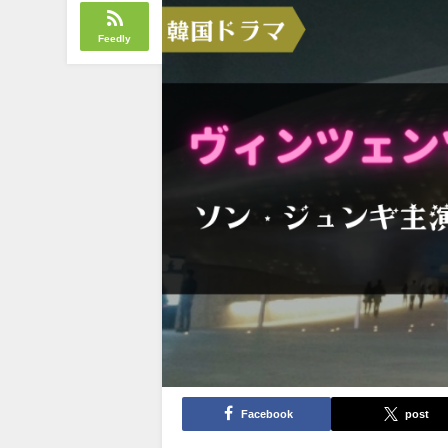
Feedly
Facebook
post