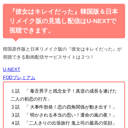
『彼女はキレイだった』韓国版＆日本
リメイク版の見逃し配信はU-NEXTで
視聴できます。
韓国原作版と日本リメイク版の『彼女はキレイだった』が
視聴できる動画配信サービスサイトは２つ！
U-NEXT
FODプレミアム
１話 「 毒舌男子と残念女子！真逆の成長を遂げた
二人の初恋の行方」
２話 「 大事件勃発！恋の四角関係が動き出す！」
３話 「 明かされる本当の思い！運命の嵐の夜！」
４話 「二人きりの出張旅行 鬼上司の最高の笑顔」