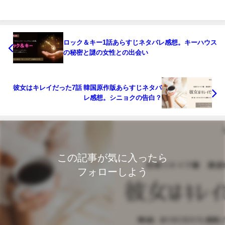
ロック＆キー1話あらすじネタバレ感想。キーハウス
の秘密と謎の女性との出会い
彼女はキレイだった7話 韓国原作版あらすじネタバ
レ感想。シニョクの告白？
この記事が気に入ったら
フォローしよう