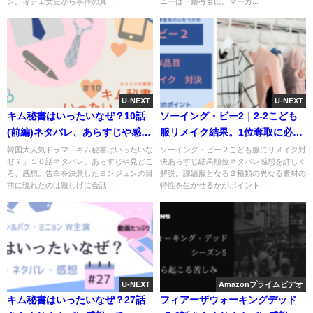
ン。母チェ女史から事件の真...
ニーは一躍有名に。マーカ...
U-NEXT
U-NEXT
キム秘書はいったいなぜ？10話
ソーイング・ビー2｜2‐2こども
(前編)ネタバレ、あらすじや感
服リメイク結果。1位奪取に必要
想。ミソに急接近するソンヨン
な遊び心。
韓国大人気ドラマ「キム秘書はいったいな
ソーイング・ビー２こども服にリメイク対
ぜ？」１０話ネタバレ、あらすじや見どこ
決あらすじ結果順位ネタバレ感想を詳しく
ろ、感想。告白を決意したヨンジュンの目
解説。課題服となる２種類の異なる素材の
前に現れたのは親しげに会話...
特性を生かせるかがポイント...
U-NEXT
Amazonプライムビデオ
キム秘書はいったいなぜ？27話
フィアーザウォーキングデッド