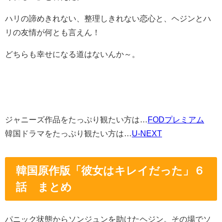
ハリの諦めきれない、整理しきれない恋心と、ヘジンとハ
リの友情が何とも言えん！
どちらも幸せになる道はないんか～。
ジャニーズ作品をたっぷり観たい方は…
FODプレミアム
韓国ドラマをたっぷり観たい方は…
U-NEXT
韓国原作版「彼女はキレイだった」６
話 まとめ
パニック状態からソンジュンを助けたヘジン。その場でソ