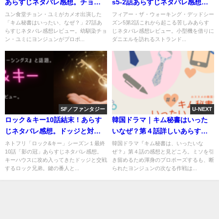
あらすじネタバレ感想。チョ
s5-2話あらすじネタバレ感想レ
ン・ユミ登場！
ビュー。スキッドマーク。
ユン食堂チョン・ユミがカメオ出演した
フィアー・ザ・ウォーキング・デッドシー
「キム秘書はいったい、なぜ？」27話あ
ズン5第2話これから起こる苦しみあらす
らすじネタバレ感想レビュー。幼馴染チョ
じネタバレ感想レビュー。小型機を借りに
ン・ユミにヨンジュンがプロポ...
ダニエルを訪れるストランド...
SF／ファンタジー
U-NEXT
ロック＆キー10話結末！あらす
韓国ドラマ｜キム秘書はいった
じネタバレ感想。ドッジと対決
いなぜ？第４話詳しいあらすじ
する兄弟。
と感想
ネトフリ「ロック&キー」シーズン１最終
韓国ドラマ『キム秘書は、いったいな
10話「影の冠」あらすじネタバレ感想。
ぜ？』第４話の感想と見どころ。ミソを引
キーハウスに攻め入ってきたドッジと交戦
き留めるため渾身のプロポーズするも、断
するロック兄弟。鍵の番人と...
られたヨンジュンの次なる作戦は...