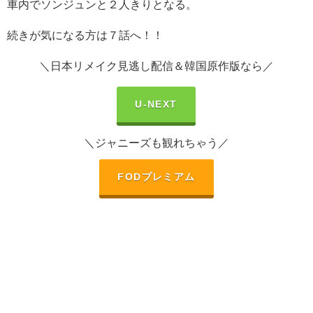
車内でソンジュンと２人きりとなる。
続きが気になる方は７話へ！！
＼日本リメイク見逃し配信＆韓国原作版なら／
U-NEXT
＼ジャニーズも観れちゃう／
FODプレミアム