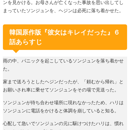
ンを見かける。お母さんが亡くなった事故を思い出してし
まっていたソンジュンを、ヘジンは必死に落ち着かせた。
韓国原作版『彼女はキレイだった』６
話あらすじ
雨の中、パニックを起こしているソンジュンを落ち着かせ
た。
家まで送ろうとしたヘジンだったが、「頼むから帰れ」と
お願いされ車に乗せてソンジュンをその場で見送った。
ソンジュンが待ち合わせ場所に現れなかったため、ハリは
ソンジュンに電話をかけると体調を崩していると知る。
心配して急いでソンジュンの元に駆けつけたハリは、慣れ