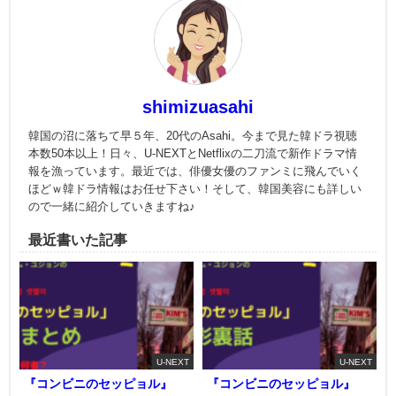
shimizuasahi
韓国の沼に落ちて早５年、20代のAsahi。今まで見た韓ドラ視聴
本数50本以上！日々、U-NEXTとNetflixの二刀流で新作ドラマ情
報を漁っています。最近では、俳優女優のファンミに飛んでいく
ほどｗ韓ドラ情報はお任せ下さい！そして、韓国美容にも詳しい
ので一緒に紹介していきますね♪
最近書いた記事
U-NEXT
U-NEXT
『コンビニのセッピョル』
『コンビニのセッピョル』