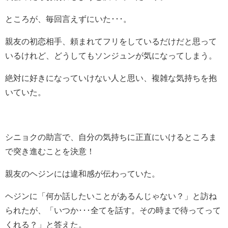
ところが、毎回言えずにいた･･･。
親友の初恋相手、頼まれてフリをしているだけだと思って
いるけれど、どうしてもソンジュンが気になってしまう。
絶対に好きになっていけない人と思い、複雑な気持ちを抱
いていた。
シニョクの助言で、自分の気持ちに正直にいけるところま
で突き進むことを決意！
親友のヘジンには違和感が伝わっていた。
ヘジンに「何か話したいことがあるんじゃない？」と訪ね
られたが、「いつか･･･全てを話す。その時まで待ってって
くれる？」と答えた。