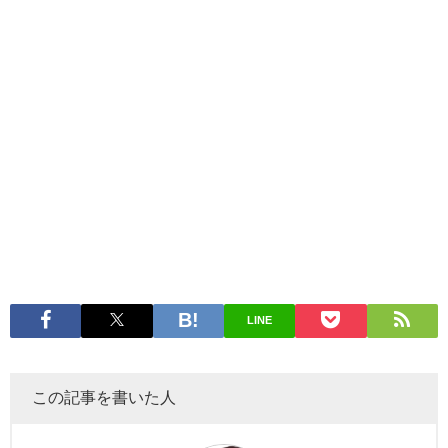
LINE
この記事を書いた人