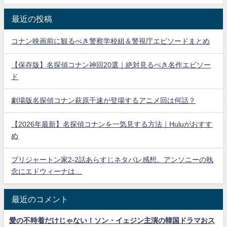
最近の投稿
コナン映画前に観るべき警察学校組＆警視庁エピソードまとめ
【保存版】名探偵コナン神回20選｜絶対見るべき名作エピソー
ド
劇場版名探偵コナン萩原千速が登場するアニメ回は何話？
【2026年最新】名探偵コナンを一気見する方法｜Huluがおすす
め
ブリジャートン家2-2話あらすじネタバレ感想。アンソニーの執
念にエドウィーナは…
最近のコメント
愛の不時着だけじゃない！ソン・イェジン主演の韓国ドラマおス