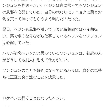
ンジュンを見送ったが、ヘジンは家に帰ってもソンジュン
の風邪を心配していた。自分の代わりにシニョクに薬とお
粥を買って届けてもらうよう頼んだのだった。
翌日、ヘジンも風邪を引いてしまい編集部ではバイ菌扱
い。薬で眠くなりながら仕事しているヘジンをソンジュン
は心配していた。
ハリが初恋へジンだと思っているソンジュンは、初恋の人
がどうしても別人に思えて仕方がない。
ソンジュンのことを好きになっているハリは、自分の気持
ちに正直に突き進むことを決意した。
ロケハンに行くことになったヘジン。