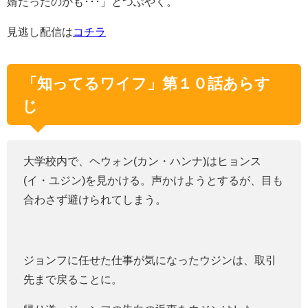
婿だったのかも･･･」とつぶやく。
見逃し配信は
コチラ
「知ってるワイフ」第１０話あらす
じ
大学校内で、ヘウォン(カン・ハンナ)はヒョンス
(
イ・ユジン
)を見かける。声かけようとするが、目も
合わさず避けられてしまう。
ジョンフに任せた仕事が気になったウジンは、取引
先まで戻ることに。