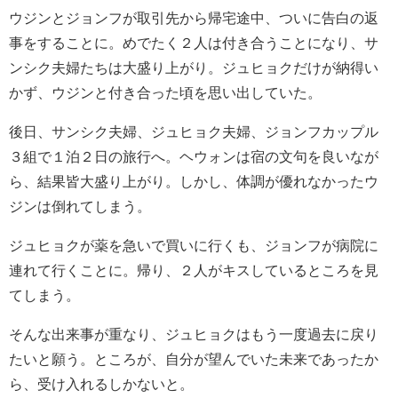
ウジンとジョンフが取引先から帰宅途中、ついに告白の返
事をすることに。めでたく２人は付き合うことになり、サ
ンシク夫婦たちは大盛り上がり。ジュヒョクだけが納得い
かず、ウジンと付き合った頃を思い出していた。
後日、サンシク夫婦、ジュヒョク夫婦、ジョンフカップル
３組で１泊２日の旅行へ。ヘウォンは宿の文句を良いなが
ら、結果皆大盛り上がり。しかし、体調が優れなかったウ
ジンは倒れてしまう。
ジュヒョクが薬を急いで買いに行くも、ジョンフが病院に
連れて行くことに。帰り、２人がキスしているところを見
てしまう。
そんな出来事が重なり、ジュヒョクはもう一度過去に戻り
たいと願う。ところが、自分が望んでいた未来であったか
ら、受け入れるしかないと。