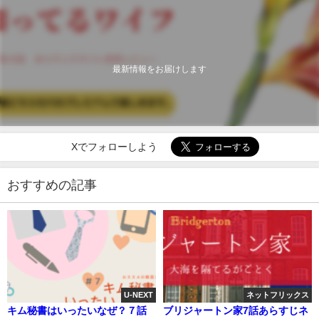
最新情報をお届けします
Xでフォローしよう
おすすめの記事
U-NEXT
ネットフリックス
キム秘書はいったいなぜ？７話
ブリジャートン家7話あらすじネ