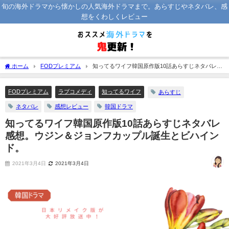
旬の海外ドラマから懐かしの人気海外ドラマまで。あらすじやネタバレ、感
想をくわしくレビュー
ホーム
FODプレミアム
知ってるワイフ韓国原作版10話あらすじネタバレ感
想。ウジン＆ジョンフカップル誕生とビハインド。
FODプレミアム
ラブコメディ
知ってるワイフ
あらすじ
ネタバレ
感想レビュー
韓国ドラマ
知ってるワイフ韓国原作版10話あらすじネタバレ
感想。ウジン＆ジョンフカップル誕生とビハイン
ド。
2021年3月4日
2021年3月4日