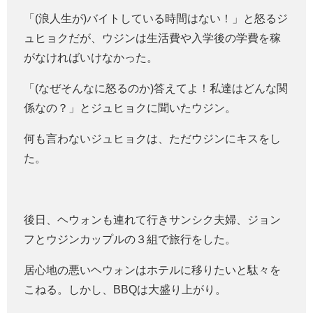
「(浪人生が)バイトしている時間はない！」と怒るジ
ュヒョクだが、ウジンは生活費や入学後の学費を稼
がなければいけなかった。
「(なぜそんなに怒るのか)答えてよ！私達はどんな関
係なの？」とジュヒョクに聞いたウジン。
何も言わないジュヒョクは、ただウジンにキスをし
た。
後日、ヘウォンも連れて行きサンシク夫婦、ジョン
フとウジンカップルの３組で旅行をした。
居心地の悪いヘウォンはホテルに移りたいと駄々を
こねる。しかし、BBQは大盛り上がり。