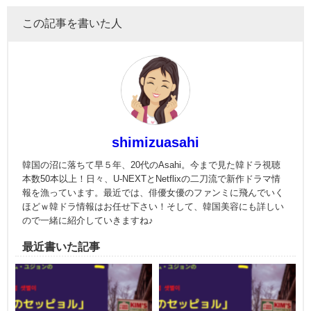
この記事を書いた人
shimizuasahi
韓国の沼に落ちて早５年、20代のAsahi。今まで見た韓ドラ視聴
本数50本以上！日々、U-NEXTとNetflixの二刀流で新作ドラマ情
報を漁っています。最近では、俳優女優のファンミに飛んでいく
ほどｗ韓ドラ情報はお任せ下さい！そして、韓国美容にも詳しい
ので一緒に紹介していきますね♪
最近書いた記事