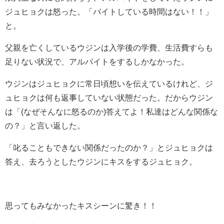
ジュヒョクは怒った。「バイトしている時間はない！！」
と。
父親を亡くしているウジンは入学後の学費、生活費すらも
足りない状況で、アルバイトをするしかなかった。
ウジンはジュヒョクに常日頃想いを伝えているけれど、ジ
ュヒョクは何も返事していない状態だった。だからウジン
は「(なぜそんなに怒るのか)答えてよ！私達はどんな関係な
の？」と言い返した。
「叱ることもできない関係だったのか？」とジュヒョクは
答え、去ろうとしたウジンにキスをするジュヒョク。
思ってもみなかったキスシーンに驚き！！