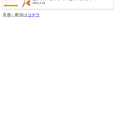
2021.2.24
見逃し配信は
コチラ