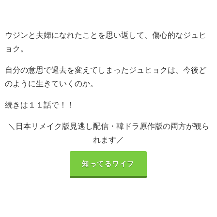
ウジンと夫婦になれたことを思い返して、傷心的なジュヒ
ョク。
自分の意思で過去を変えてしまったジュヒョクは、今後ど
のように生きていくのか。
続きは１１話で！！
＼日本リメイク版見逃し配信・韓ドラ原作版の両方が観ら
れます／
知ってるワイフ