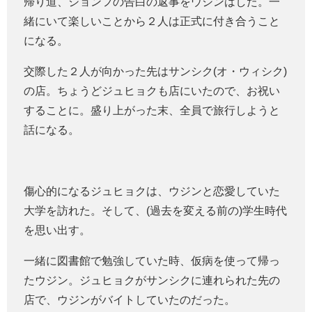
帰り道、ジョンフの告白の返事をウジンはした。一
緒にいて楽しいことから２人は正式に付き合うこと
になる。
交際した２人が向かった先はサンシク(オ・ウィシク)
の店。ちょうどジュヒョクも店にいたので、お祝い
することに。盛り上がった末、全員で旅行しようと
話になる。
傷心的になるジュヒョクは、ウジンと恋愛していた
大学を訪れた。そして、(過去を変える前の)学生時代
を思い出す。
一緒に図書館で勉強していた時、仮病を使って帰っ
たウジン。ジュヒョクがサンシクに連れられた先の
店で、ウジンがバイトしていたのだった。