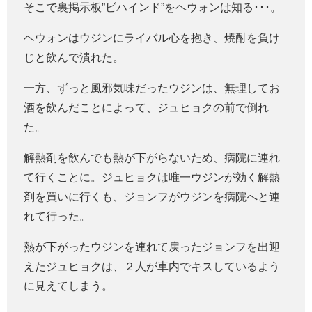
そこで裏掲示板”ビハインド”をヘウォンは知る･･･。
ヘウォンはウジンにライバル心を抱き、焼酎を負け
じと飲んで潰れた。
一方、ずっと風邪気味だったウジンは、無理してお
酒を飲んだことによって、ジュヒョクの前で倒れ
た。
解熱剤を飲んでも熱が下がらないため、病院に連れ
て行くことに。ジュヒョクは唯一ウジンが効く解熱
剤を買いに行くも、ジョンフがウジンを病院へと連
れて行った。
熱が下がったウジンを連れて戻ったジョンフを出迎
えたジュヒョクは、２人が車内でキスしているよう
に見えてしまう。