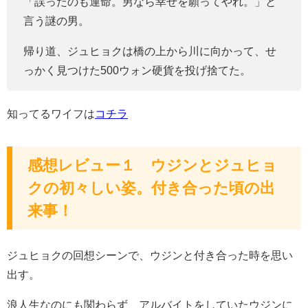
「誤ったのも運命。男なら幸せを願ってやれ。」と
言う謎の男。
帰り道、ジュヒョクは橋の上から川に向かって、せ
っかく見つけた500ウォン硬貨を投げ捨てた。
知ってるワイフは
コチラ
感想レビュー１ ウジンとジュヒョ
クの初々しい姿。付き合った頃の出
来事！
ジュヒョクの回想シーンで、ウジンと付き合った時を思い
出す。
浪人生なのにも関わらず、アルバイトをしていたウジンに