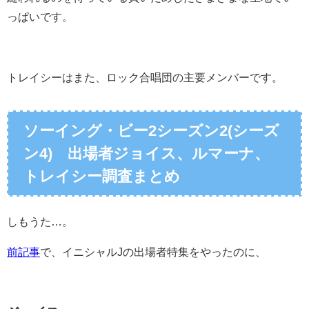
っぱいです。
トレイシーはまた、ロック合唱団の主要メンバーです。
ソーイング・ビー2シーズン2(シーズ
ン4) 出場者ジョイス、ルマーナ、
トレイシー調査まとめ
しもうた…。
前記事
で、イニシャルJの出場者特集をやったのに、