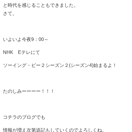
と時代を感じることもできました。
さて。
いよいよ今夜9：00～
NHK Eテレにて
ソーイング・ビー２シーズン２(シーズン4)始まるよ！
たのしみーーーー！！！
コチラのブログでも
情報が増え次第追記もしていくのでよろしくね。