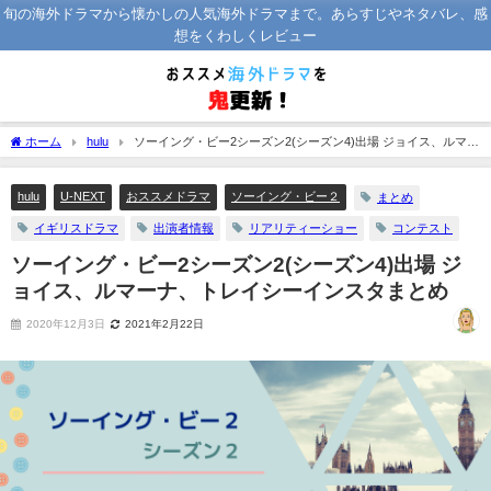
旬の海外ドラマから懐かしの人気海外ドラマまで。あらすじやネタバレ、感
想をくわしくレビュー
ホーム
hulu
ソーイング・ビー2シーズン2(シーズン4)出場 ジョイス、ルマー
ナ、トレイシーインスタまとめ
hulu
U-NEXT
おススメドラマ
ソーイング・ビー２
まとめ
イギリスドラマ
出演者情報
リアリティーショー
コンテスト
ソーイング・ビー2シーズン2(シーズン4)出場 ジ
ョイス、ルマーナ、トレイシーインスタまとめ
2020年12月3日
2021年2月22日