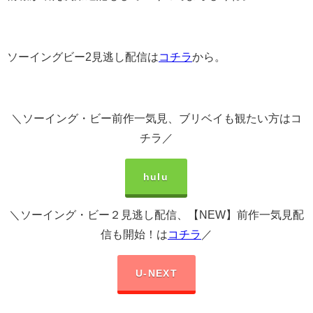
ソーイングビー2見逃し配信は
コチラ
から。
＼ソーイング・ビー前作一気見、ブリベイも観たい方はコ
チラ／
hulu
＼ソーイング・ビー２見逃し配信、【NEW】前作一気見配
信も開始！は
コチラ
／
U-NEXT