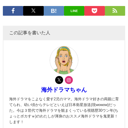
LINE
この記事を書いた人
海外ドラマちゃん
海外ドラマをこよなく愛す2児のママ。海外ドラマ好きの両親に育
てられ、幼い頃からテレビといえば日本衛星放送(現wowow)だっ
た。今は３世代で海外ドラマを観まくっている視聴歴30ウン年(ち
ょっとボカすｗ)のわたしが渾身のおススメ海外ドラマを鬼更新！
します！