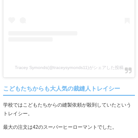
Tracey Symonds(@traceysymonds11)がシェアした投稿
こどもたちからも大人気の裁縫人トレイシー
学校ではこどもたちからの縫製依頼が殺到していたという
トレイシー。
最大の注文は42のスーパーヒーローマントでした。