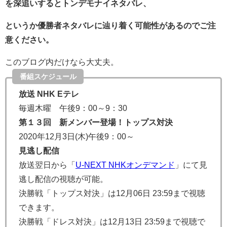
を深追いするとトンデモナイネタバレ、
というか優勝者ネタバレに辿り着く可能性があるのでご注
意ください。
このブログ内だけなら大丈夫。
番組スケジュール
放送 NHK Eテレ
毎週木曜 午後9：00～9：30
第１３回 新メンバー登場！トップス対決
2020年12月3日(木)午後9：00～
見逃し配信
放送翌日から「
U-NEXT NHKオンデマンド
」にて見
逃し配信の視聴が可能。
決勝戦「トップス対決」は
12月06日 23:59まで
視聴
できます。
決勝戦「ドレス対決」は
12月13日 23:59まで視聴で