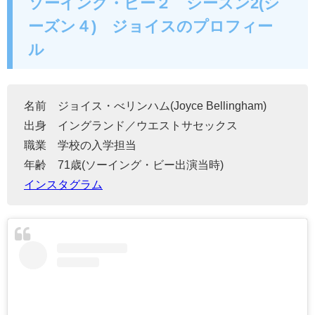
ソーイング・ビー２ シーズン2(シ
ーズン４) ジョイスのプロフィー
ル
名前 ジョイス・べリンハム(
Joyce Bellingham
)
出身 イングランド／ウエストサセックス
職業 学校の入学担当
年齢 71歳(ソーイング・ビー出演当時)
インスタグラム