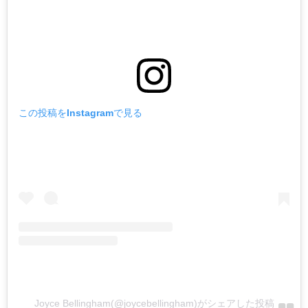
この投稿をInstagramで見る
Joyce Bellingham(@joycebellingham)がシェアした投稿