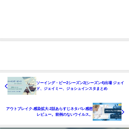
ソーイング・ビー2シーズン2(シーズン4)出場 ジェイ
ド、ジェイミー、ジョシュインスタまとめ
アウトブレイク-感染拡大-2話あらすじネタバレ感想
レビュー。前例のないウイルス。