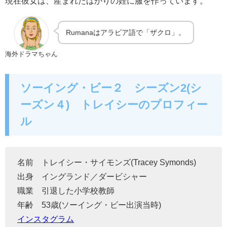
現在彼女は、産まれたばかりの姪に服を作っています。
Rumanaはアラビア語で「ザクロ」。
海外ドラマちゃん
ソーイング・ビー２ シーズン2(シ
ーズン４) トレイシーのプロフィー
ル
名前 トレイシー・サイモンズ(
Tracey Symonds
)
出身 イングランド／ダービシャー
職業 引退した小学校教師
年齢 53歳(ソーイング・ビー出演当時)
インスタグラム