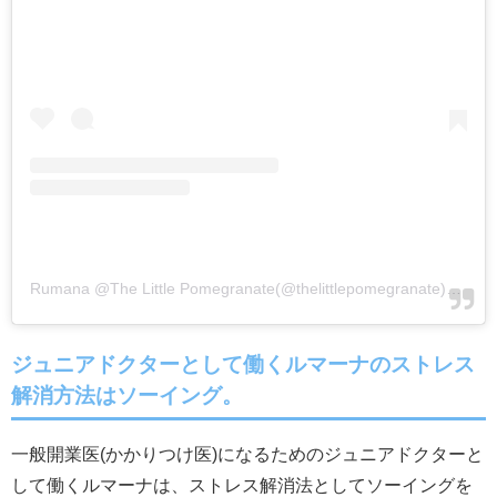
Rumana @The Little Pomegranate(@thelittlepomegranate)がシェアした投稿
ジュニアドクターとして働くルマーナのストレス
解消方法はソーイング。
一般開業医(かかりつけ医)になるためのジュニアドクターと
して働くルマーナは、ストレス解消法としてソーイングを