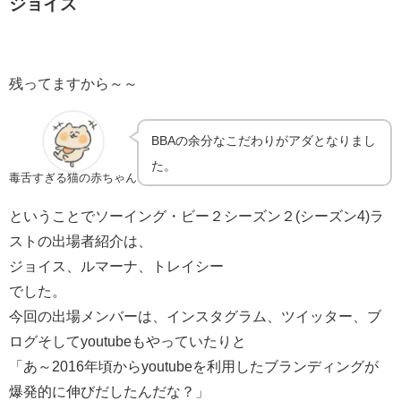
ジョイス
残ってますから～～
BBAの余分なこだわりがアダとなりまし
た。
毒舌すぎる猫の赤ちゃん
ということでソーイング・ビー２シーズン２(シーズン4)ラ
ストの出場者紹介は、
ジョイス、ルマーナ、トレイシー
でした。
今回の出場メンバーは、インスタグラム、ツイッター、ブ
ログそしてyoutubeもやっていたりと
「あ～2016年頃からyoutubeを利用したブランディングが
爆発的に伸びだしたんだな？」