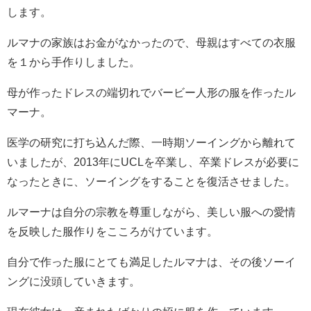
します。
ルマナの家族はお金がなかったので、母親はすべての衣服
を１から手作りしました。
母が作ったドレスの端切れでバービー人形の服を作ったル
マーナ。
医学の研究に打ち込んだ際、一時期ソーイングから離れて
いましたが、2013年にUCLを卒業し、卒業ドレスが必要に
なったときに、ソーイングをすることを復活させました。
ルマーナは自分の宗教を尊重しながら、美しい服への愛情
を反映した服作りをこころがけています。
自分で作った服にとても満足したルマナは、その後ソーイ
ングに没頭していきます。