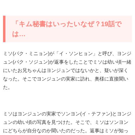
「キム秘書はいったいなぜ？19話で
は…
ミソ
(
パク・ミニョン
)
が「イ・ソンヒョン」と呼び、ヨンジ
ュン
(
パク・ソジュン
)
が返事をしたことでミソは幼い頃一緒
にいたお兄ちゃんはヨンジュンではないかと、疑いが深く
なった。そこでヨンジュンの実家に訪れ、奥様に直接聞い
た。
ミソはヨンジュンの実家でソンヨン
(
イ・テファン
)
とヨンジ
ュンの幼い頃の写真を見つけた。そこで、ミソはソンヨン
にどちらが自分なのか聞いたのだった。返事はミソが知っ