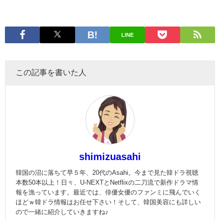
LINE
この記事を書いた人
shimizuasahi
韓国の沼に落ちて早５年、20代のAsahi。今まで見た韓ドラ視聴
本数50本以上！日々、U-NEXTとNetflixの二刀流で新作ドラマ情
報を漁っています。最近では、俳優女優のファンミに飛んでいく
ほどｗ韓ドラ情報はお任せ下さい！そして、韓国美容にも詳しい
ので一緒に紹介していきますね♪