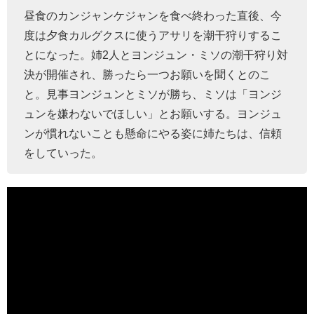
昼食のカンジャンケジャンを食べ終わった直後、今
度は夕食カルグクスに使うアサリを潮干狩りするこ
とになった。姉
2
人とヨンジュン・ミソの潮干狩り対
決が開催され、勝ったら一つお願いを聞くとのこ
と。見事ヨンジュンとミソが勝ち、ミソは「ヨンジ
ュンを嫌わないでほしい」とお願いする。ヨンジュ
ンが慣れないことも懸命にやる姿に姉たちは、信頼
をしていった。