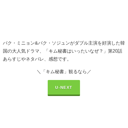
パク・ミニョン&パク・ソジュンがダブル主演を好演した韓
国の大人気ドラマ、「キム秘書はいったいなぜ？」第20話
あらすじやネタバレ、感想です。
＼「キム秘書」観るなら／
U-NEXT