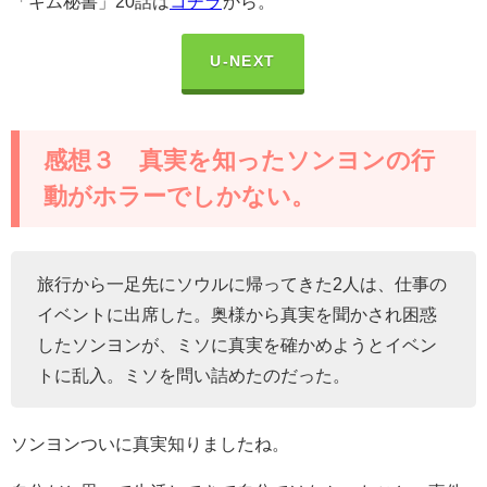
「キム秘書」20話は
コチラ
から。
U-NEXT
感想３ 真実を知ったソンヨンの行
動がホラーでしかない。
旅行から一足先にソウルに帰ってきた
2
人は、仕事の
イベントに出席した。奥様から真実を聞かされ困惑
したソンヨンが、ミソに真実を確かめようとイベン
トに乱入。ミソを問い詰めたのだった。
ソンヨンついに真実知りましたね。