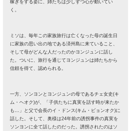
稼ぎをする姿に、姉たちは少しずつ心が動いてい
く。
ミソは、毎年この家族旅行は亡くなった母の誕生日
に家族の思い出の地である済州島に来ていること、
そして母がどんな人だったのかヨンジュンに話し
た。ついに、旅行を通じてヨンジュンは姉たちから
信頼を得て、認められる。
一方、ソンヨンとヨンジュンの母であるチェ女史(キ
ム・ヘオク)が、「子供たちに真実を話す時が来たか
も…」と父で会長のイ・ドンス(キム・ビョンオク)に
話した。そして、奥様は
24
年前の誘拐事件の真実を
ソンヨンに全て話したのだった。誘拐されたのはソ