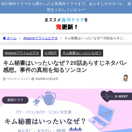
旬の海外ドラマから懐かしの人気海外ドラマまで。あらすじやネタバレ、感
想をくわしくレビュー
ホーム
Amazonプライムビデオ
キム秘書はいったいなぜ？20話あらすじネ
タバレ感想。事件の真相を知るソンヨン
Amazonプライムビデオ
U-NEXT
キム秘書はいったいなぜ？
キム秘書はいったいなぜ？20話あらすじネタバレ
感想。事件の真相を知るソンヨン
2020年11月22日
2020年11月22日