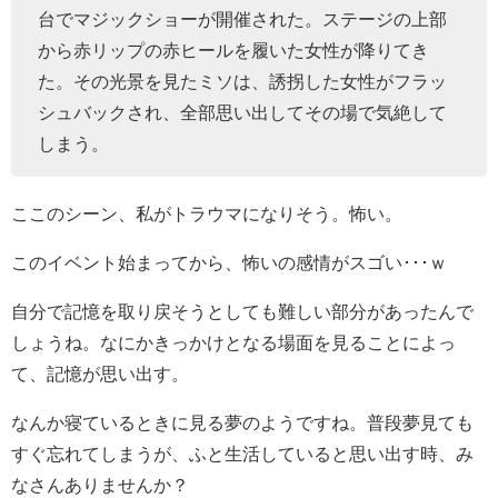
台でマジックショーが開催された。ステージの上部
から赤リップの赤ヒールを履いた女性が降りてき
た。その光景を見たミソは、誘拐した女性がフラッ
シュバックされ、全部思い出してその場で気絶して
しまう。
ここのシーン、私がトラウマになりそう。怖い。
このイベント始まってから、怖いの感情がスゴい･･･ｗ
自分で記憶を取り戻そうとしても難しい部分があったんで
しょうね。なにかきっかけとなる場面を見ることによっ
て、記憶が思い出す。
なんか寝ているときに見る夢のようですね。普段夢見ても
すぐ忘れてしまうが、ふと生活していると思い出す時、み
なさんありませんか？