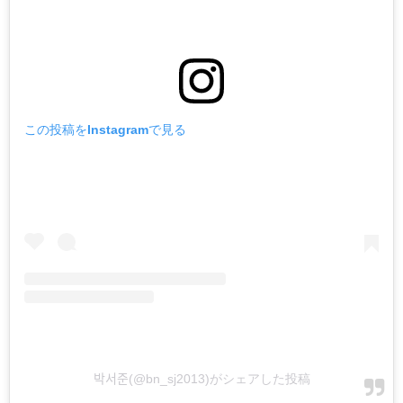
この投稿をInstagramで見る
박서준(@bn_sj2013)がシェアした投稿