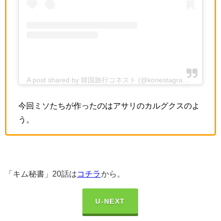
A post shared by 韓国旅行コネスト (@konestagrammer)
今回ミソたちが作ったのはアサリのカルグクスのよ
う。
「キム秘書」20話は
コチラ
から。
U-NEXT