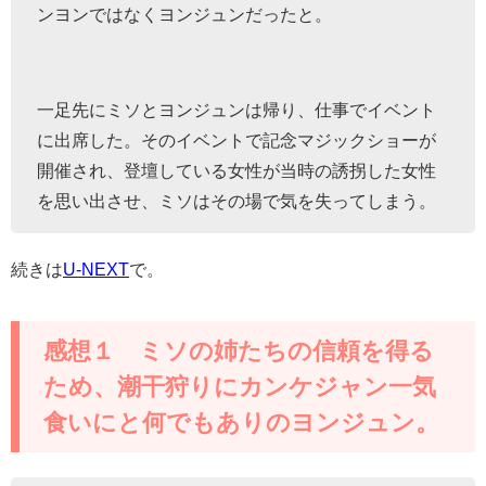
ンヨンではなくヨンジュンだったと。
一足先にミソとヨンジュンは帰り、仕事でイベント
に出席した。そのイベントで記念マジックショーが
開催され、登壇している女性が当時の誘拐した女性
を思い出させ、ミソはその場で気を失ってしまう。
続きは
U-NEXT
で。
感想１ ミソの姉たちの信頼を得る
ため、潮干狩りにカンケジャン一気
食いにと何でもありのヨンジュン。