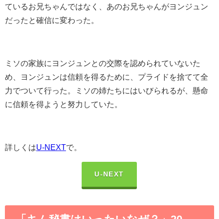
ているお兄ちゃんではなく、あのお兄ちゃんがヨンジュン
だったと確信に変わった。
ミソの家族にヨンジュンとの交際を認められていないた
め、ヨンジュンは信頼を得るために、プライドを捨てて全
力でついて行った。ミソの姉たちにはいびられるが、懸命
に信頼を得ようと努力していた。
詳しくは
U-NEXT
で。
U-NEXT
「キム秘書はいったいなぜ？」20