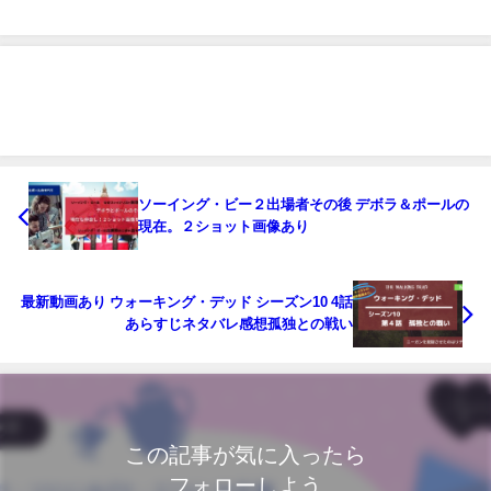
ソーイング・ビー２出場者その後 デボラ＆ポールの
現在。２ショット画像あり
最新動画あり ウォーキング・デッド シーズン10 4話
あらすじネタバレ感想孤独との戦い
この記事が気に入ったら
フォローしよう