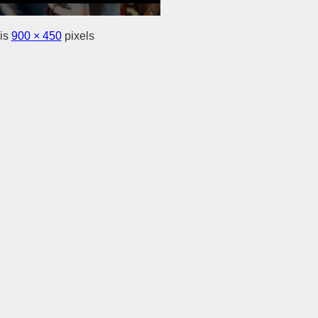
 is
900 × 450
pixels