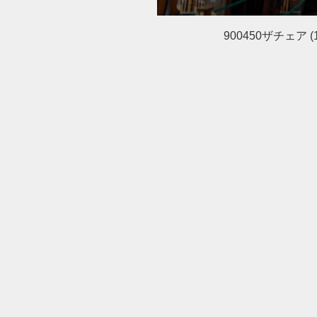
900450ザチェア (1