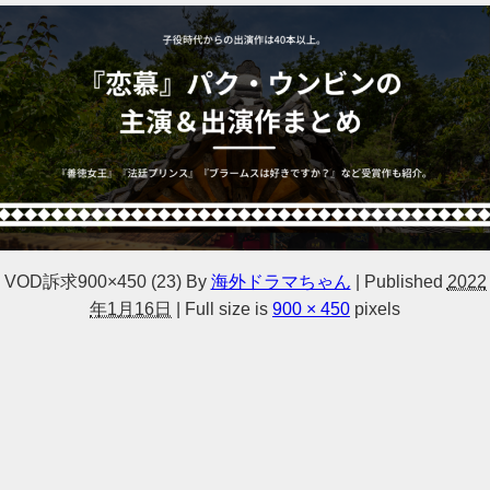
VOD訴求900×450 (23)
By
海外ドラマちゃん
|
Published
2022
年1月16日
|
Full size is
900 × 450
pixels