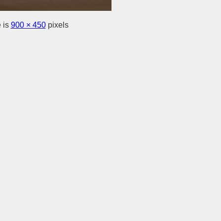
e is
900 × 450
pixels