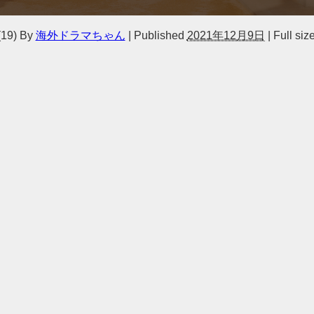
19)
By
海外ドラマちゃん
|
Published
2021年12月9日
|
Full siz