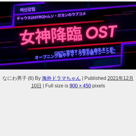
なにわ男子 (6)
By
海外ドラマちゃん
|
Published
2021年12月
10日
|
Full size is
900 × 450
pixels