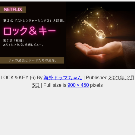
LOCK＆KEY (6)
By
海外ドラマちゃん
|
Published
2021年12月
5日
|
Full size is
900 × 450
pixels