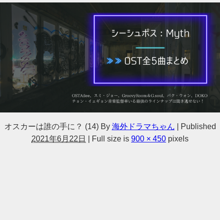
オスカーは誰の手に？ (14)
By
海外ドラマちゃん
|
Published
2021年6月22日
|
Full size is
900 × 450
pixels