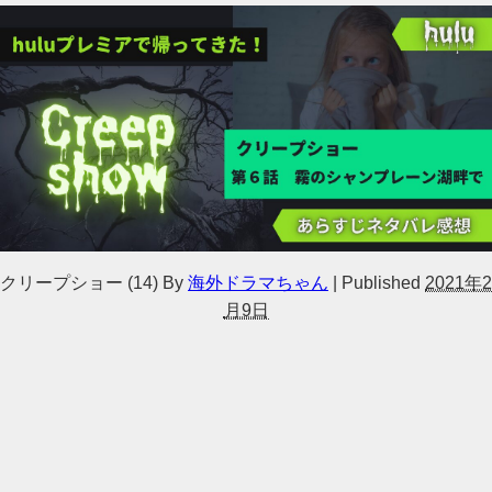
クリープショー (14)
By
海外ドラマちゃん
|
Published
2021年2
月9日