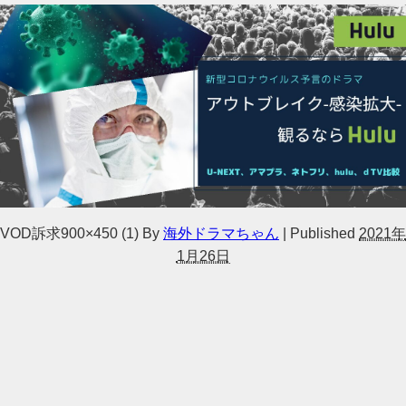
VOD訴求900×450 (1)
By
海外ドラマちゃん
|
Published
2021年
1月26日