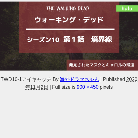
TWD10-1アイキャッチ
By
海外ドラマちゃん
|
Published
2020
年11月2日
|
Full size is
900 × 450
pixels