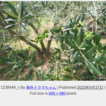
1238449_s
By
海外ドラマちゃん
|
Published
2020年9月27日
|
Full size is
640 × 480
pixels