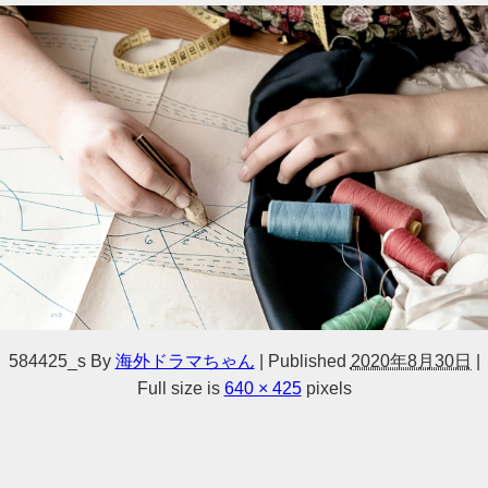
584425_s
By
海外ドラマちゃん
|
Published
2020年8月30日
|
Full size is
640 × 425
pixels